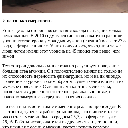
И не только смертность
Есть еще одна сторона воздействия холода на нас, несколько
неожиданная. В 2010 году турецкие исследователи сравнили
уровни тестостерона у молодых мужчин (средний возраст 27,8
года) в феврале и июле. У них получилось, что одни и те же
люди летом имели этот уровень на 45 процентов выше, чем
зимой.
Тестостерон довольно универсально регулирует поведение
большинства мужчин. Он положительно влияет не только на
их способность переносить физнагрузки, но и на их либидо.
Падение его уровня, таким образом, существенно влияет и на
мужское поведение. С женщинами картина менее ясна,
поскольку их уровень тестостерона радикально ниже, и
надежно замерять его средние значения сложнее.
По всей видимости, такие изменения реально происходят. В
частности, турецкая работа установила, что в июле индекс
массы тела мужчин был в среднем 25,7, а в феврале – уже
26,16. Работы исследователей из других стран установили,
что начиная с осени у мужчин растет уровень гормона