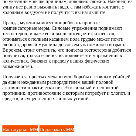
по указанным выше причинам, довольно сложно. Наконец, на
улицу все равно выходить надо, а там избежать контакта с
холодным воздухом не получится: вы им дышите.
Правда, мужчины могут попробовать простые
компенсаторные меры. Силовые упражнения поднимают
тестостерон, и даже если вы не посещаете фитнес-зал,
отжиматься с полным касанием пола грудью может почти
любой здоровый мужчина до совсем уж пожилого возраста.
Впрочем, стоит отметить, что подъема тестостерона добиться
получится, только если вы выполняете эти упражнения в
количествах, близких к пределу ваших физических
возможностей.
Получается, простых механизмов борьбы с главным убийцей
да еще и нежданным распорядителем вашей половой
активности практически нет. Это сильный и непростой
противник, противостояние с которым потребует и хлопот, и
средств, и существенных личных усилий.
Наш журнал ММ
Поддержать ММ