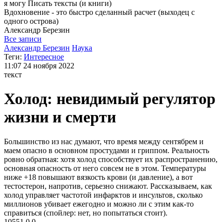
я могу
Писать тексты (и книги)
Вдохновение - это быстро сделанный расчет (выходец с
одного острова)
Александр
Березин
Все записи
Александр Березин
Наука
Теги:
Интересное
11:07
24 ноября 2022
текст
Холод: невидимый регулятор
жизни и смерти
Большинство из нас думают, что время между сентябрем и
маем опасно в основном простудами и гриппом. Реальность
ровно обратная: хотя холод способствует их распространению,
основная опасность от него совсем не в этом. Температуры
ниже +18 повышают вязкость крови (и давление), а вот
тестостерон, напротив, серьезно снижают. Рассказываем, как
холод управляет частотой инфарктов и инсультов, сколько
миллионов убивает ежегодно и можно ли с этим как-то
справиться (спойлер: нет, но попытаться стоит).
10551
0
0