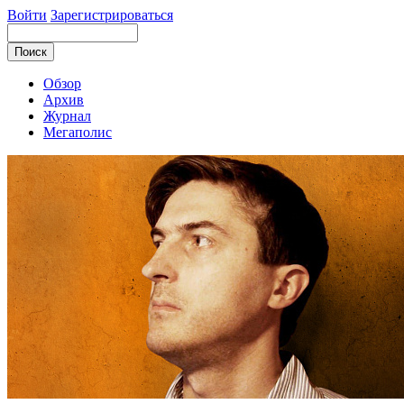
Войти
Зарегистрироваться
Обзор
Архив
Журнал
Мегаполис