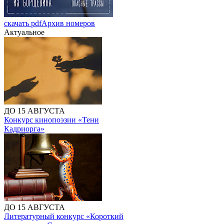
скачать pdf
Архив номеров
Актуальное
ДО 15 АВГУСТА
Конкурс кинопоэзии «Тени
Кадриорга»
ДО 15 АВГУСТА
Литературный конкурс «Короткий