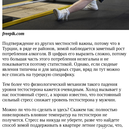
freepik.com
Подтверждение из других местностей важны, потому что в
Турции, в ряде ее районов, зимой наблюдается заметный рост
потребления алкоголя. В цифрах его выразить сложно, потому
что большая часть этого потребления нелегальна и не
показывается поэтому статистикой. Однако, если сходные
явления типичны и для западных стран, вряд ли тут можно
все списать на турецкую специфику.
Тем более что физиологический механизм такого падения
уровня тестостерона кажется очевидным. Холод вызывает у
нас постоянный стресс, а хорошо известно, что постоянный
сильный стресс снижает уровень тестостерона у мужчин.
Можно ли что-то сделать и здесь? Скажем так: полностью
нивелировать влияние температур на тестостерон не
получится. Стресс вы никуда не уберете, разве что найдете
способ зимой поддерживать в квартире летние градусы, что,