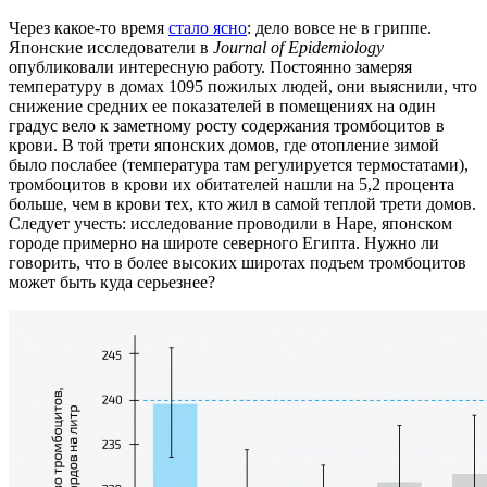
Через какое-то время
стало ясно
: дело вовсе не в гриппе.
Японские исследователи в
Journal of Epidemiology
опубликовали интересную работу. Постоянно замеряя
температуру в домах 1095 пожилых людей, они выяснили, что
снижение средних ее показателей в помещениях на один
градус вело к заметному росту содержания тромбоцитов в
крови. В той трети японских домов, где отопление зимой
было послабее (температура там регулируется термостатами),
тромбоцитов в крови их обитателей нашли на 5,2 процента
больше, чем в крови тех, кто жил в самой теплой трети домов.
Следует учесть: исследование проводили в Наре, японском
городе примерно на широте северного Египта. Нужно ли
говорить, что в более высоких широтах подъем тромбоцитов
может быть куда серьезнее?