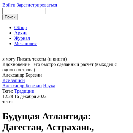
Войти
Зарегистрироваться
Обзор
Архив
Журнал
Мегаполис
я могу
Писать тексты (и книги)
Вдохновение - это быстро сделанный расчет (выходец с
одного острова)
Александр
Березин
Все записи
Александр Березин
Наука
Теги:
Традиции
12:28
16 декабря 2022
текст
Будущая Атлантида:
Дагестан, Астрахань,