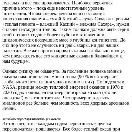
нулевых, а все еще продолжается. Наиболее вероятная
причина этого – пока еще недостаточный уровень
потепления. Чтобы «переключиться» из состояния
«прохладная планета – сухой Каспий – сухая Сахара» в режим
«теплая планета – влажный Каспий – влажная Сахара», нужен
сильный исходный толчок. Таким толчком должна быть серия
особо теплых годов с более глубоким вторжением
циклонических воздушных масс в глубины континентов. До
сих пор этого не случилось ни для Сахары, ни для наших
палестин. Все же спрогнозировать климат глобально проще,
чем предсказать все его конкретные скачки в ближайшем к
нам будущем.
Однако физику не обмануть. За последние полвека земные
океаны накопили очень много тепла (90 % всей энергии
глобального потепления ушло именно в них). По подсчетам
NASA, разница между тепловой энергией океанов в 1970 и
2020 годах эквивалентна энергии взрыва 76 млн (это не
опечатка!) мегатонн тротила. Что примерно в десять
миллионов раз больше, чем мощность всех ядерных арсеналов
Земли.
Каспийское море, Форт Шевченко. gas-kvas.com
Это значит, что с каждым годом вероятность «щелчка
переключателя» повышается. Все более теплый океан при