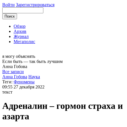
Войти
Зарегистрироваться
Обзор
Архив
Журнал
Мегаполис
я могу
объяснять
Если быть — так быть лучшим
Анна
Гобова
Все записи
Анна Гобова
Наука
Теги:
Феномены
09:55
27 декабря 2022
текст
Адреналин – гормон страха и
азарта