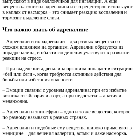
выпускают в виде баллончиков для ингаляции. А еще
вещества-агонисты адреналина и его рецепторов используют
в каплях от насморка – это снимает реакцию воспаления и
тормозит выделение слизи.
Что важно знать об адреналине
– Адреналин и норадреналин – два разных вещества со
схожим влиянием на организм. Адреналин образуется из
норадреналина, и оба эти соединения участвуют в развитии
реакции на стресс.
– При выделении адреналина организм попадает в ситуацию
«бей или беги», когда требуются активные действия для
борьбы или избегания опасности.
– Эмоции связаны с уровнем адреналина: при его избытке
возникают эйфория и азарт, а при недостатке – апатия и
меланхолия.
– Адреналин и эпинефрин – одно и то же вещество, которое
по-разному называют в разных странах.
– Адреналин и подобные ему вещества широко применяют в
медицине – для лечения аллергии, астмы и даже насморка.