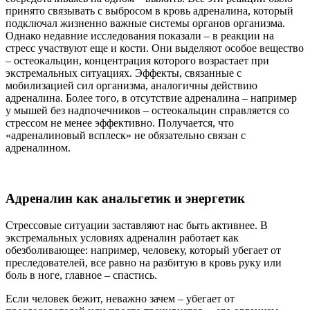
принято связывать с выбросом в кровь адреналина, который
подключал жизненно важные системы органов организма.
Однако недавние исследования показали – в реакции на
стресс участвуют еще и кости. Они выделяют особое вещество
– остеокальцин, концентрация которого возрастает при
экстремальных ситуациях. Эффекты, связанные с
мобилизацией сил организма, аналогичны действию
адреналина. Более того, в отсутствие адреналина – например
у мышей без надпочечников – остеокальцин справляется со
стрессом не менее эффективно. Получается, что
«адреналиновый всплеск» не обязательно связан с
адреналином.
Адреналин как анальгетик и энергетик
Стрессовые ситуации заставляют нас быть активнее. В
экстремальных условиях адреналин работает как
обезболивающее: например, человеку, который убегает от
преследователей, все равно на разбитую в кровь руку или
боль в ноге, главное – спастись.
Если человек бежит, неважно зачем – убегает от