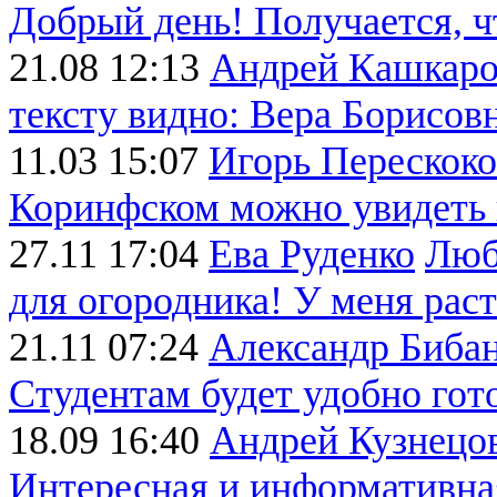
Добрый день! Получается, чт
21.08 12:13
Андрей Кашкар
тексту видно: Вера Борисовн
11.03 15:07
Игорь Перескоко
Коринфском можно увидеть 
27.11 17:04
Ева Руденко
Люби
для огородника! У меня расте
21.11 07:24
Александр Биба
Студентам будет удобно гото
18.09 16:40
Андрей Кузнецо
Интересная и информативная