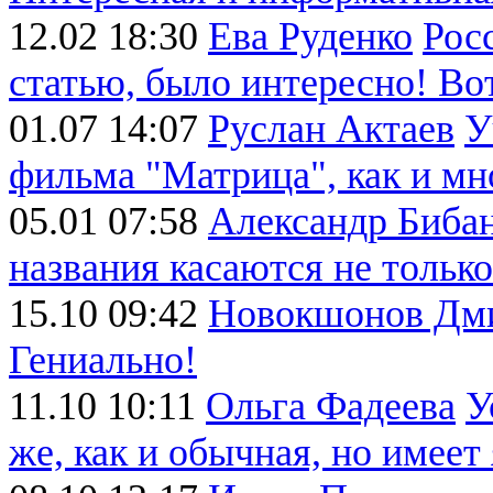
12.02 18:30
Ева Руденко
Росс
статью, было интересно! Вот 
01.07 14:07
Руслан Актаев
У
фильма "Матрица", как и мно
05.01 07:58
Александр Биба
названия касаются не только 
15.10 09:42
Новокшонов Дм
Гениально!
11.10 10:11
Ольга Фадеева
У
же, как и обычная, но имеет