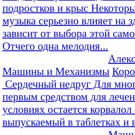
подростков и крыс
Некоторы
музыка серьезно влияет на з
зависит от выбора этой сам
Отчего одна мелодия...
Алекс
Машины и Механизмы
Коро
Сердечный недруг
Для мног
первым средством для лечен
условиях остается корвалол
выпускаемый в таблетках и в
Маши