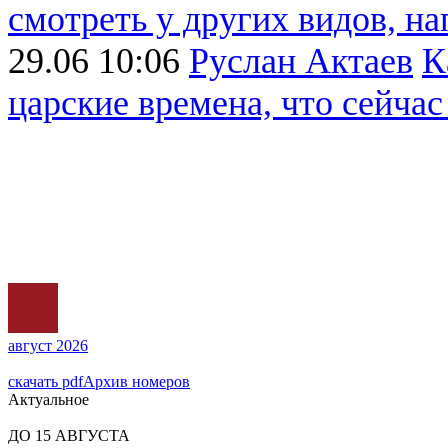
смотреть у других видов, на
29.06 10:06
Руслан Актаев
К
царские времена, что сейчас -
август 2026
скачать pdf
Архив номеров
Актуальное
ДО 15 АВГУСТА