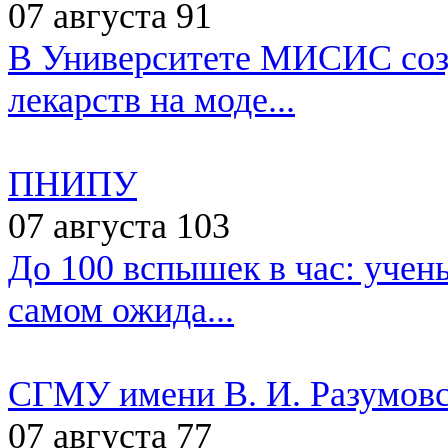
07 августа
91
В Университете МИСИС созд
лекарств на моде...
ПНИПУ
07 августа
103
До 100 вспышек в час: учен
самом ожида...
СГМУ имени В. И. Разумовс
07 августа
77