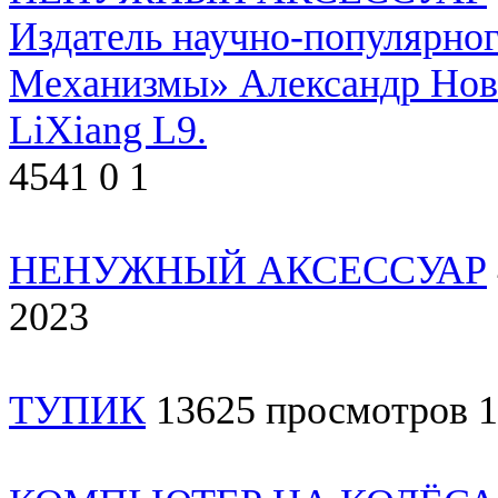
Издатель научно-популярно
Механизмы» Александр Нови
LiXiang L9.
4541
0
1
НЕНУЖНЫЙ АКСЕССУАР
2023
ТУПИК
13625
просмотров
1