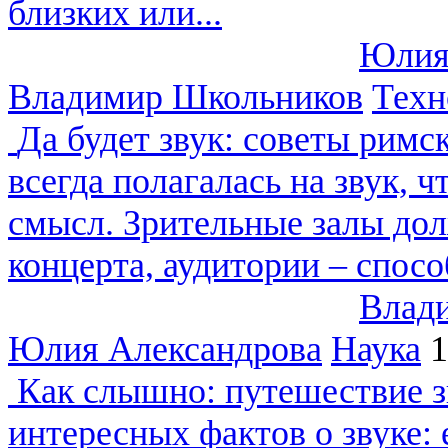
близких или...
Юлия
Владимир Школьников
Техн
Да будет звук: советы римс
всегда полагалась на звук,
смысл. Зрительные залы до
концерта, аудитории – спосо
Влад
Юлия Александрова
Наука
1
Как слышно: путешествие з
интересных фактов о звуке: 