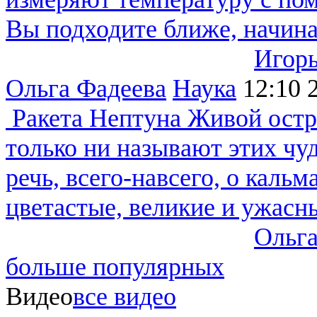
Вы подходите ближе, начинае
Игорь
Ольга Фадеева
Наука
12:10
Ракета Нептуна
Живой остро
только ни называют этих чу
речь, всего-навсего, о каль
цветастые, великие и ужасны
Ольга
больше популярных
Видео
все видео