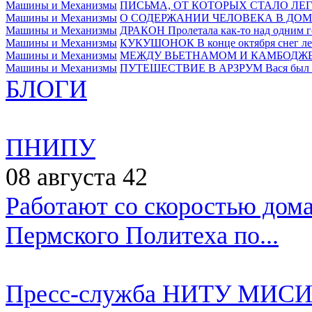
Машины и Механизмы
ПИСЬМА, ОТ КОТОРЫХ СТАЛО ЛЕ
Машины и Механизмы
О СОДЕРЖАНИИ ЧЕЛОВЕКА В ДОМ
Машины и Механизмы
ДРАКОН
Пролетала как-то над одним г
Машины и Механизмы
КУКУШОНОК
В конце октября снег ле
Машины и Механизмы
МЕЖДУ ВЬЕТНАМОМ И КАМБОДЖ
Машины и Механизмы
ПУТЕШЕСТВИЕ В АРЗРУМ
Вася был 
БЛОГИ
ПНИПУ
08 августа
42
Работают со скоростью дом
Пермского Политеха по...
Пресс-служба НИТУ МИС