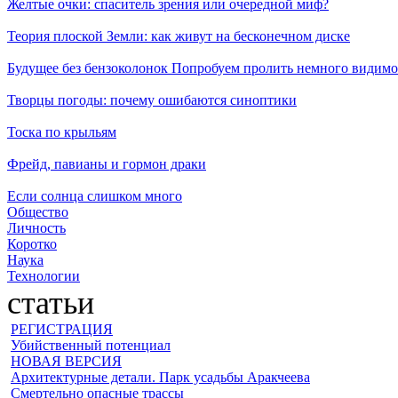
Желтые очки: спаситель зрения или очередной миф?
Теория плоской Земли: как живут на бесконечном диске
Будущее без бензоколонок
Попробуем пролить немного видимог
Творцы погоды: почему ошибаются синоптики
Тоска по крыльям
Фрейд, павианы и гормон драки
Если солнца слишком много
Общество
Личность
Коротко
Наука
Технологии
статьи
РЕГИСТРАЦИЯ
Убийственный потенциал
НОВАЯ ВЕРСИЯ
Архитектурные детали. Парк усадьбы Аракчеева
Смертельно опасные трассы