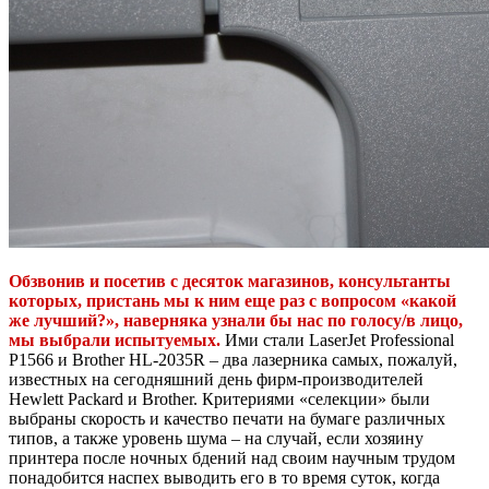
Обзвонив и посетив с десяток магазинов, консультанты
которых, пристань мы к ним еще раз с вопросом «какой
же лучший?», наверняка узнали бы нас по голосу/в лицо,
мы выбрали испытуемых.
Ими стали LaserJet Professional
P1566 и Brother HL-2035R – два лазерника самых, пожалуй,
известных на сегодняшний день фирм-производителей
Hewlett Packard и Brother. Критериями «селекции» были
выбраны скорость и качество печати на бумаге различных
типов, а также уровень шума – на случай, если хозяину
принтера после ночных бдений над своим научным трудом
понадобится наспех выводить его в то время суток, когда