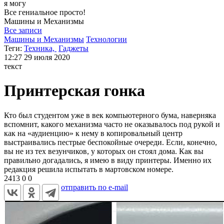
я могу
Все гениальное просто!
Машины и
Механизмы
Все записи
Машины и Механизмы
Технологии
Теги:
Техника,
Гаджеты
12:27
29 июля 2020
текст
Принтерская гонка
Кто был студентом уже в век компьютерного бума, наверняка
вспомнит, какого механизма часто не оказывалось под рукой и
как на «аудиенцию» к нему в копировальный центр
выстраивались пестрые беспокойные очереди. Если, конечно,
вы не из тех везунчиков, у которых он стоял дома. Как вы
правильно догадались, я имею в виду принтеры. Именно их
редакция решила испытать в мартовском номере.
2413
0
0
отправить по e-mail