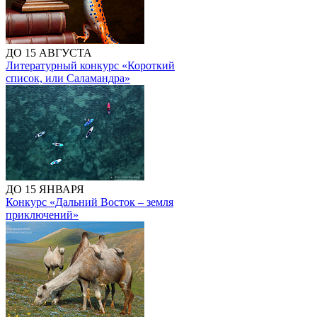
ДО 15 АВГУСТА
Литературный конкурс «Короткий
список, или Саламандра»
ДО 15 ЯНВАРЯ
Конкурс «Дальний Восток – земля
приключений»