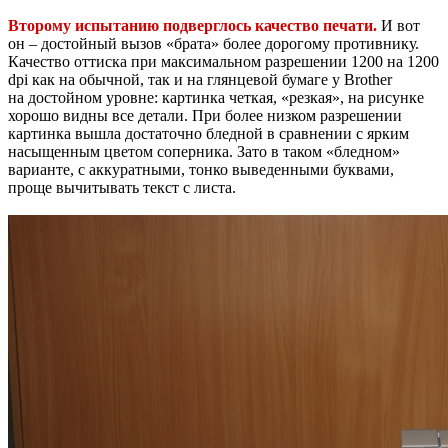
Второму испытанию подверглось качество печати.
И вот
он – достойный вызов «брата» более дорогому противнику.
Качество оттиска при максимальном разрешении 1200 на 1200
dpi как на обычной, так и на глянцевой бумаге у Brother
на достойном уровне: картинка четкая, «резкая», на рисунке
хорошо видны все детали. При более низком разрешении
картинка вышла достаточно бледной в сравнении с ярким
насыщенным цветом соперника. Зато в таком «бледном»
варианте, с аккуратными, тонко выведенными буквами,
проще вычитывать текст с листа.