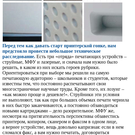
Перед тем как давать старт принтерской гонке, нам
предстояло провести небольшое техническое
расследование.
Есть три «отряда» печатающих устройств –
струйные, МФУ и лазерные, и сначала нам нужно было
решить, в каком из них искать героев рубрики.
Ориентироваться при выборе мы решили на самую
печатающую аудиторию – школьников и студентов, которые
известны тем, что постоянно распечатывают свои
многостраничные научные труды. Кроме того, их лозунг –
«как можно проще и дешевле!». Струйники эти условия
не выполняют, так как при больших объемах печати чернила
в них быстро заканчиваются, а постоянно обзаводиться
новыми картриджами – дело разорительное. МФУ же,
несмотря на притягательность перспективы обзавестись
принтером, копиром, сканером и факсом в одном лице,
а вернее устройстве, вещь довольно капризная: если в нем
сломался факс, а вам нужно печатать, договориться