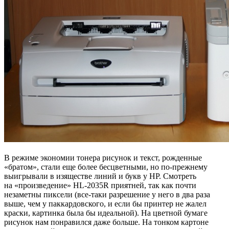
В режиме экономии тонера рисунок и текст, рожденные
«братом», стали еще более бесцветными, но по-прежнему
выигрывали в изяществе линий и букв у HP. Смотреть
на «произведение» HL-2035R приятней, так как почти
незаметны пиксели (все-таки разрешение у него в два раза
выше, чем у паккардовского, и если бы принтер не жалел
краски, картинка была бы идеальной). На цветной бумаге
рисунок нам понравился даже больше. На тонком картоне