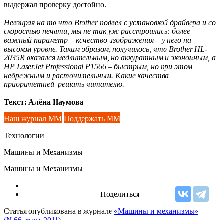
выдержал проверку достойно.
Невзирая на то что Brother подвел с установкой драйвера и со
скоростью печати, мы не так уж расстроились: более
важный параметр – качество изображения – у него на
высоком уровне. Таким образом, получилось, что Brother HL-
2035R оказался медлительным, но аккуратным и экономным, а
HP LaserJet Professional P1566 – быстрым, но при этом
небрежным и расточительным. Какие качества
приоритетней, решать читателю.
Текст: Алёна Наумова
Наш журнал ММ
Поддержать ММ
Технологии
Машины и Механизмы
Машины и Механизмы
Поделиться
Статья опубликована в журнале
«Машины и механизмы»
(№66, март 2011)
.