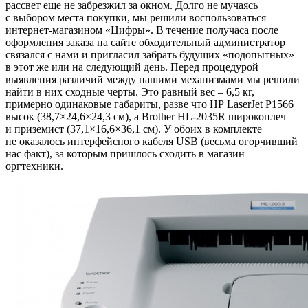
рассвет еще не забрезжил за окном. Долго не мучаясь
с выбором места покупки, мы решили воспользоваться
интернет-магазином «Цифры». В течение получаса после
оформления заказа на сайте обходительный администратор
связался с нами и пригласил забрать будущих «подопытных»
в этот же или на следующий день. Перед процедурой
выявления различий между нашими механизмами мы решили
найти в них сходные черты. Это равный вес – 6,5 кг,
примерно одинаковые габариты, разве что HP LaserJet P1566
высок (38,7×24,6×24,3 см), а Brother HL-2035R широкоплеч
и приземист (37,1×16,6×36,1 см). У обоих в комплекте
не оказалось интерфейсного кабеля USB (весьма огорчивший
нас факт), за которым пришлось сходить в магазин
оргтехники.