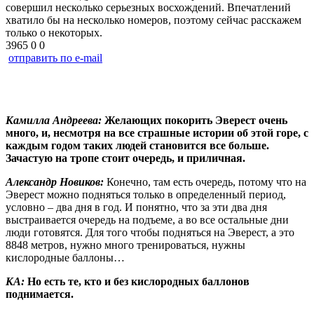
совершил несколько серьезных восхождений. Впечатлений
хватило бы на несколько номеров, поэтому сейчас расскажем
только о некоторых.
3965
0
0
отправить по e-mail
Камилла Андреева:
Желающих покорить Эверест очень
много, и, несмотря на все страшные истории об этой горе, с
каждым годом таких людей становится все больше.
Зачастую на тропе стоит очередь, и приличная.
Александр Новиков:
Конечно, там есть очередь, потому что на
Эверест можно подняться только в определенный период,
условно – два дня в год. И понятно, что за эти два дня
выстраивается очередь на подъеме, а во все остальные дни
люди готовятся. Для того чтобы подняться на Эверест, а это
8848 метров, нужно много тренироваться, нужны
кислородные баллоны…
КА:
Но есть те, кто и без кислородных баллонов
поднимается.