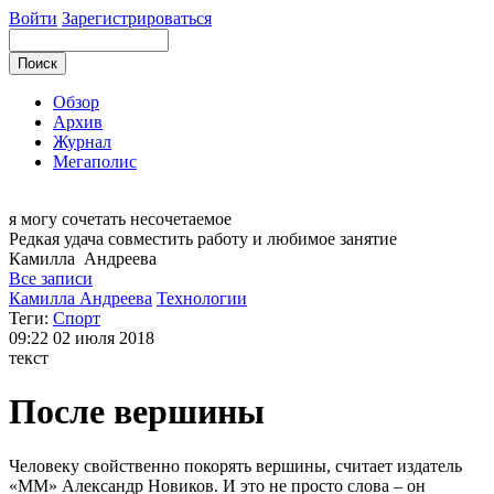
Войти
Зарегистрироваться
Обзор
Архив
Журнал
Мегаполис
я могу
сочетать несочетаемое
Редкая удача совместить работу и любимое занятие
Камилла
Андреева
Все записи
Камилла Андреева
Технологии
Теги:
Спорт
09:22
02 июля 2018
текст
После вершины
Человеку свойственно покорять вершины, считает издатель
«ММ» Александр Новиков. И это не просто слова – он