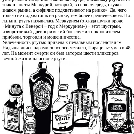
знак планеты Меркурий, который, в свою очередь, служит
знаком рынка, а сифилис подхватывают на рынке». Да, чего
только не подхватишь на рынке, тем более средневековом. По-
латыни ртуть называлась Меркурием (отсюда шутки вроде
«Минута с Венерой – год с Меркурием») – этот шустрый,
изворотливый древнеримский бог служил покровителем
прибыли, торговли и мошенничества.
Увлеченность ртутью привела к печальным последствиям.
Надышавшись парами опасного металла, Парацельс умер в 48
лет. На момент смерти он был автором шести эликсиров
вечной жизни на основе ртути.