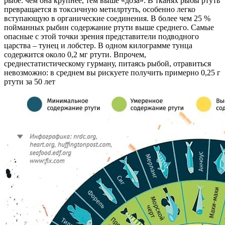
рыбе: чем она крупнее, тем выше «доза». В тканях рыбы ртуть
превращается в токсичную метилртуть, особенно легко
вступающую в органические соединения. В более чем 25 %
пойманных рыбин содержание ртути выше среднего. Самые
опасные с этой точки зрения представители подводного
царства – тунец и лобстер. В одном килограмме тунца
содержится около 0,2 мг ртути. Впрочем,
среднестатистическому гурману, питаясь рыбой, отравиться
невозможно: в среднем вы рискуете получить примерно 0,25 г
ртути за 50 лет