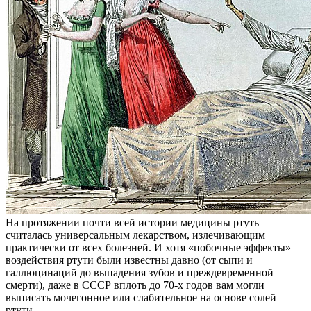
На протяжении почти всей истории медицины ртуть
считалась универсальным лекарством, излечивающим
практически от всех болезней. И хотя «побочные эффекты»
воздействия ртути были известны давно (от сыпи и
галлюцинаций до выпадения зубов и преждевременной
смерти), даже в СССР вплоть до 70-х годов вам могли
выписать мочегонное или слабительное на основе солей
ртути.