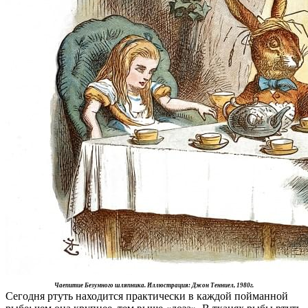
Чаепитие Безумного шляпника. Иллюстрация: Джон Тенниел, 1980г.
Сегодня ртуть находится практически в каждой пойманной