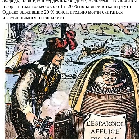
очередь, нервную и сердечно-сосудистую системы. Выводится
из организма только около 15–20 % попавшей в ткани ртути.
Однако выжившие 20 % действительно могли считаться
излечившимися от сифилиса.