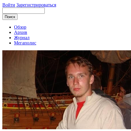
Войти
Зарегистрироваться
Обзор
Архив
Журнал
Мегаполис