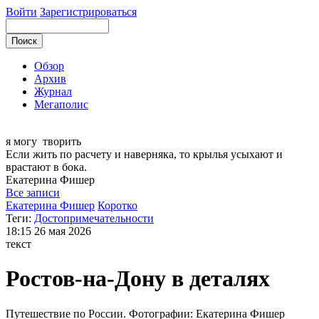
Войти
Зарегистрироваться
Обзор
Архив
Журнал
Мегаполис
я могу
творить
Если жить по расчету и наверняка, то крылья усыхают и
врастают в бока.
Екатерина
Фишер
Все записи
Екатерина Фишер
Коротко
Теги:
Достопримечательности
18:15
26 мая 2026
текст
Ростов-на-Дону в деталях
Путешествие по России. Фотографии: Екатерина Фишер