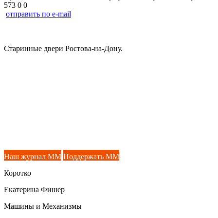
573
0
0
отправить по e-mail
Старинные двери Ростова-на-Дону.
Наш журнал ММ
Поддержать ММ
Коротко
Екатерина Фишер
Машины и Механизмы