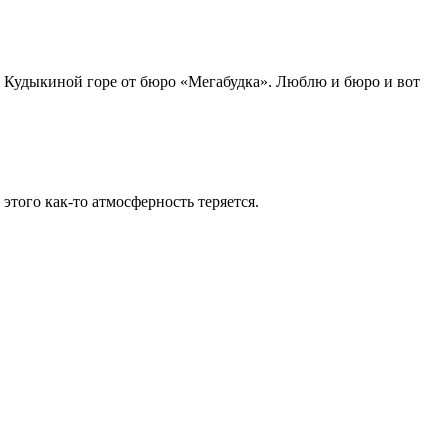
на Кудыкиной горе от бюро «Мегабудка». Люблю и бюро и вот
 этого как-то атмосферность теряется.