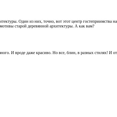
итектуры. Один из них, точно, вот этот центр гостеприимства 
отивы старой деревянной архитектуры. А как вам?
ного. И вроде даже красиво. Но все, блин, в разных стилях! И от