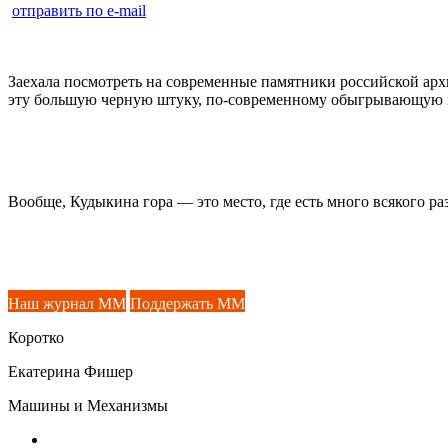
отправить по e-mail
Заехала посмотреть на современные памятники российской арх
эту большую черную штуку, по-современному обыгрывающую м
Вообще, Кудыкина гора — это место, где есть много всякого раз
Наш журнал ММ
Поддержать ММ
Коротко
Екатерина Фишер
Машины и Механизмы