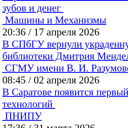
зубов и денег
Машины и Механизмы
20:36
/
17 апреля 2026
В СПбГУ вернули украденну
библиотеки Дмитрия Менде
СГМУ имени В. И. Разумов
08:45
/
02 апреля 2026
В Саратове появится первы
технологий
ПНИПУ
17:36
/
31 марта 2026