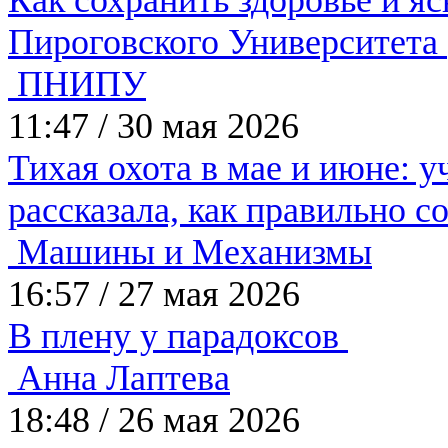
Пироговского Университета
ПНИПУ
11:47
/
30 мая 2026
Тихая охота в мае и июне: 
рассказала, как правильно с
Машины и Механизмы
16:57
/
27 мая 2026
В плену у парадоксов
Анна Лаптева
18:48
/
26 мая 2026