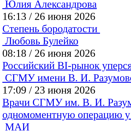
Юлия Александрова
16:13
/
26 июня 2026
Степень бородатости
Любовь Булейко
08:18
/
26 июня 2026
Российский BI-рынок уперс
СГМУ имени В. И. Разумов
17:09
/
23 июня 2026
Врачи СГМУ им. В. И. Разу
одномоментную операцию у
МАИ