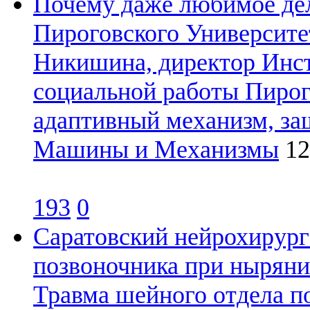
Почему даже любимое дел
Пироговского Университе
Никишина, директор Инст
социальной работы Пирог
адаптивный механизм, з
Машины и Механизмы
12
193
0
Саратовский нейрохирург 
позвоночника при нырянии
Травма шейного отдела п