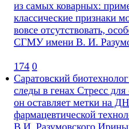
из самых коварных: прим
классические признаки м
вовсе отсутствовать, особ
СГМУ имени В. И. Разум
174
0
Саратовский биотехнолог 
следы в генах
Стресс для 
он оставляет метки на Д
фармацевтической техно
В.И. Разумовского Ирины 