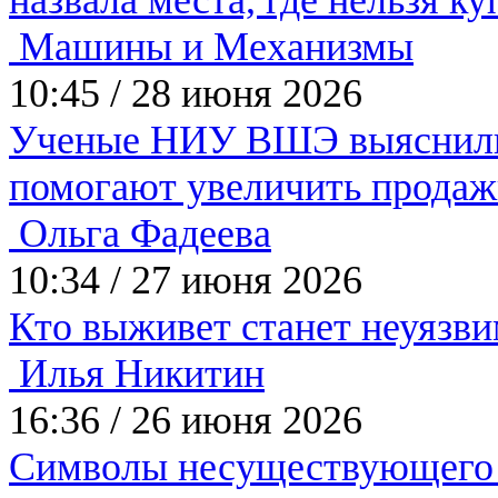
Машины и Механизмы
10:45
/
28 июня 2026
Ученые НИУ ВШЭ выяснили,
помогают увеличить прода
Ольга Фадеева
10:34
/
27 июня 2026
Кто выживет станет неуязв
Илья Никитин
16:36
/
26 июня 2026
Символы несуществующего