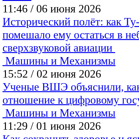
11:46
/
06 июня 2026
Исторический полёт: как Ту
помешало ему остаться в неб
сверхзвуковой авиации
Машины и Механизмы
15:52
/
02 июня 2026
Ученые ВШЭ объяснили, как
отношение к цифровому гос
Машины и Механизмы
11:29
/
01 июня 2026
Как сохранить здоровье и яс