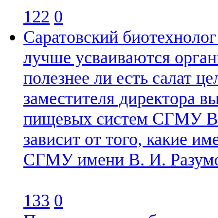
122
0
Саратовский биотехнолог 
лучше усваиваются орга
полезнее ли есть салат ц
заместителя директора в
пищевых систем СГМУ Ви
зависит от того, какие име
СГМУ имени В. И. Разум
133
0