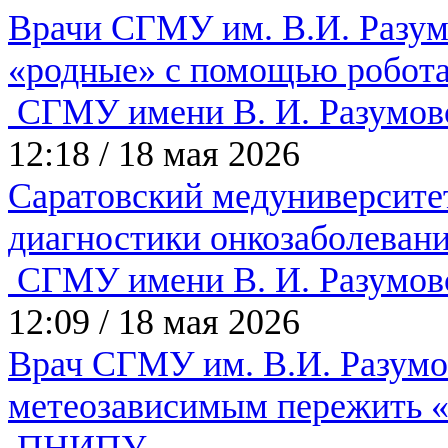
Врачи СГМУ им. В.И. Разум
«родные» с помощью робот
СГМУ имени В. И. Разумов
12:18
/
18 мая 2026
Саратовский медуниверсите
диагностики онкозаболеван
СГМУ имени В. И. Разумов
12:09
/
18 мая 2026
Врач СГМУ им. В.И. Разумов
метеозависимым пережить 
ПНИПУ