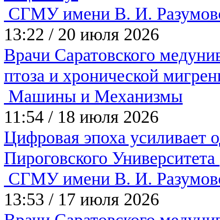
СГМУ имени В. И. Разумов
13:22
/
20 июля 2026
Врачи Саратовского медунив
птоза и хронической мигрен
Машины и Механизмы
11:54
/
18 июля 2026
Цифровая эпоха усиливает о
Пироговского Университета
СГМУ имени В. И. Разумов
13:53
/
17 июля 2026
Врачи Саратовского медунив