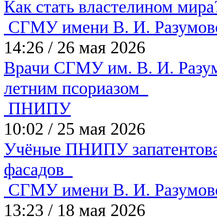
Как стать властелином мир
СГМУ имени В. И. Разумов
14:26
/
26 мая 2026
Врачи СГМУ им. В. И. Разум
летним псориазом
ПНИПУ
10:02
/
25 мая 2026
Учёные ПНИПУ запатентовал
фасадов
СГМУ имени В. И. Разумов
13:23
/
18 мая 2026