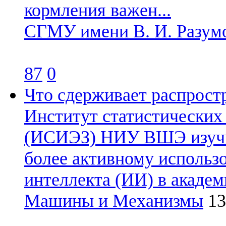
кормления важен...
СГМУ имени В. И. Разум
87
0
Что сдерживает распрост
Институт статистических
(ИСИЭЗ) НИУ ВШЭ изучил
более активному использ
интеллекта (ИИ) в академ
Машины и Механизмы
13