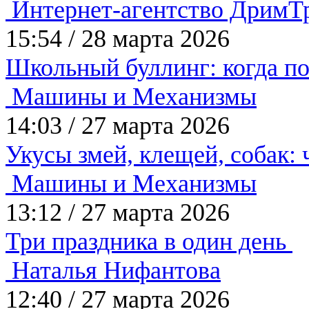
Интернет-агентство ДримТ
15:54
/
28 марта 2026
Школьный буллинг: когда по
Машины и Механизмы
14:03
/
27 марта 2026
Укусы змей, клещей, собак: 
Машины и Механизмы
13:12
/
27 марта 2026
Три праздника в один день
Наталья Нифантова
12:40
/
27 марта 2026