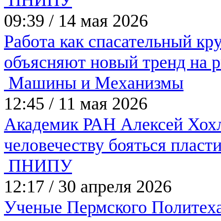
09:39
/
14 мая 2026
Работа как спасательный кр
объясняют новый тренд на 
Машины и Механизмы
12:45
/
11 мая 2026
Академик РАН Алексей Хохло
человечеству бояться пласт
ПНИПУ
12:17
/
30 апреля 2026
Ученые Пермского Политеха 