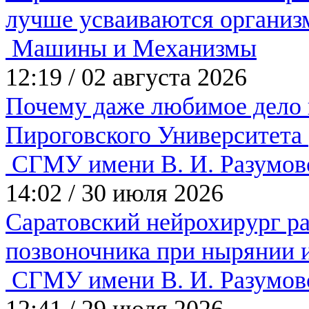
лучше усваиваются органи
Машины и Механизмы
12:19
/
02 августа 2026
Почему даже любимое дело н
Пироговского Университета
СГМУ имени В. И. Разумов
14:02
/
30 июля 2026
Саратовский нейрохирург ра
позвоночника при нырянии и
СГМУ имени В. И. Разумов
12:41
/
29 июля 2026