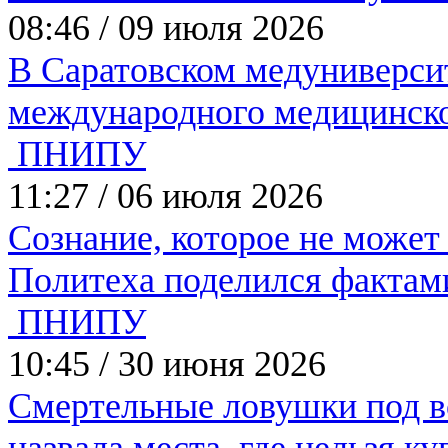
08:46
/
09 июля 2026
В Саратовском медуниверси
международного медицинск
ПНИПУ
11:27
/
06 июля 2026
Сознание, которое не может
Политеха поделился фактам
ПНИПУ
10:45
/
30 июня 2026
Смертельные ловушки под в
назвала места, где нельзя к