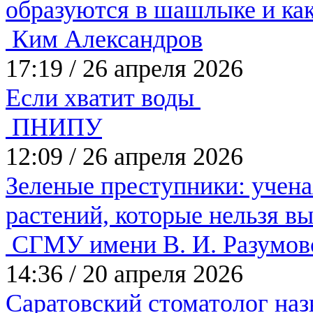
образуются в шашлыке и ка
Ким Александров
17:19
/
26 апреля 2026
Если хватит воды
ПНИПУ
12:09
/
26 апреля 2026
Зеленые преступники: учена
растений, которые нельзя в
СГМУ имени В. И. Разумов
14:36
/
20 апреля 2026
Саратовский стоматолог назв