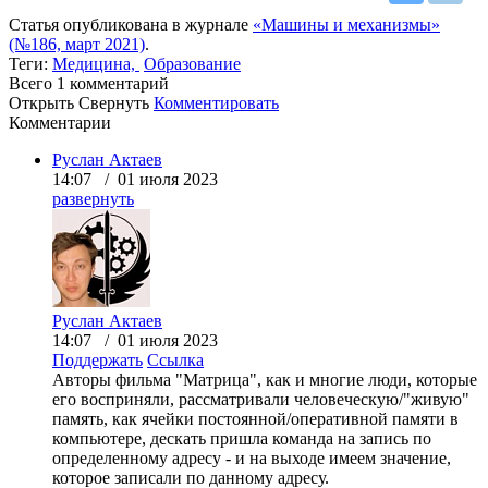
Статья опубликована в журнале
«Машины и механизмы»
(№186, март 2021)
.
Теги:
Медицина,
Образование
Всего 1
комментарий
Открыть
Свернуть
Комментировать
Комментарии
Руслан Актаев
14:07 / 01 июля 2023
развернуть
Руслан Актаев
14:07 / 01 июля 2023
Поддержать
Ссылка
Авторы фильма "Матрица", как и многие люди, которые
его восприняли, рассматривали человеческую/"живую"
память, как ячейки постоянной/оперативной памяти в
компьютере, дескать пришла команда на запись по
определенному адресу - и на выходе имеем значение,
которое записали по данному адресу.