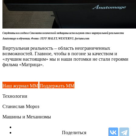
Студенты колледжа Стоматологической медицины используют стол виртуальной реальности
Anatomage в обучении. Фото: JEFF MALET, WESTERNU, fortune.com
Виртуальная реальность – область неограниченных
возможностей. Главное, чтобы в погоне за качеством и
«лучшим настоящим» мы и наши потомки не стали героями
фильма «Матрица».
Наш журнал ММ
Поддержать ММ
Технологии
Станислав Мороз
Машины и Механизмы
Поделиться