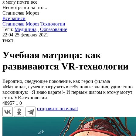
я могу
почти все
Несмотря ни на что...
Станислав
Мороз
Все записи
Станислав Мороз
Технологии
Теги:
Медицина,
Образование
22:04
25 февраля 2021
текст
Учебная матрица: как
развиваются VR-технологии
Вероятно, следующее поколение, как герои фильма
«Матрица», сумеют загрузить в себя новые знания, удивленно
воскликнув: «Я знаю карате!» И первым шагом к этому могут
стать VR-технологии.
48957
1
0
отправить по e-mail