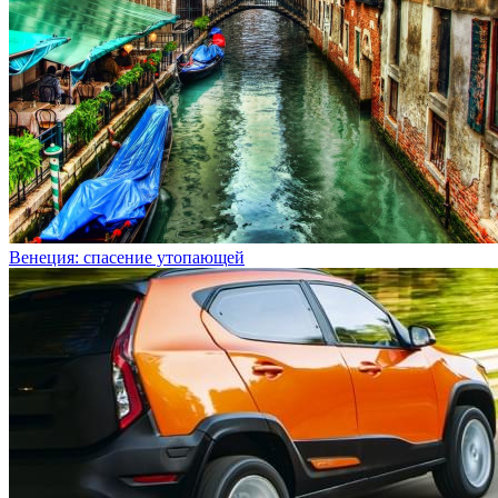
Венеция: спасение утопающей