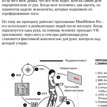
из-за чего мозг думал, что все тело ходит, хотя на самом деле
ощущения шли от рук. Когда мозг вспомнил, как шагать, на
пациентов надели экзоскелеты, которые поднимали их
атрофированные ноги.
По тому же принципу работает приложение MindMotion Pro –
его используют в реабилитации людей после инсульта. Когда
парализуется одна рука, на помощь человеку приходит VR-
приложение: через него и сенсоры работающая рука
становится фантомной конечностью для руки, контроль над
которой утерян.