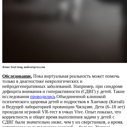
Фото: Scott Song, medicalxpress.com
Обследование.
Пока виртуальная реальность может помочь
только в диагностике неврологических и
нейродегенеративных заболеваний. Например, при синдроме
дефицита внимания и гиперактивности (СДВГ) у детей. Такие
исследования
проводились
Объединенной клиникой
психического здоровья детей и подростков в Ханчжоу (Китай)
и Ведущей лабораторией провинции Чжэцзян. Дети (6–18 лет)
проходили игровой VR-тест в очках Vive. Опыт показал, что
корректность и общее время выполнения задачи у детей с
СДВГ были значительно ниже, чем у их сверстников, а время,