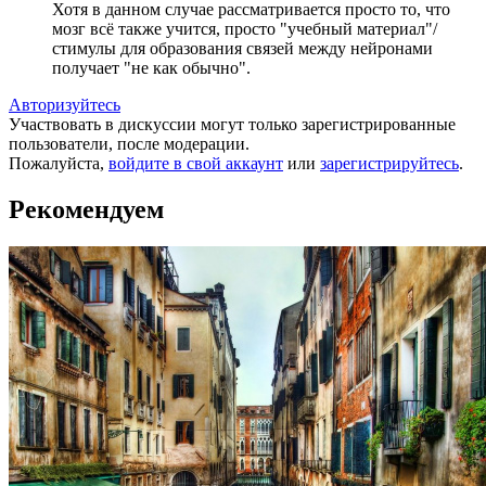
Хотя в данном случае рассматривается просто то, что
мозг всё также учится, просто "учебный материал"/
стимулы для образования связей между нейронами
получает "не как обычно".
Авторизуйтесь
Участвовать в дискуссии могут только зарегистрированные
пользователи, после модерации.
Пожалуйста,
войдите в свой аккаунт
или
зарегистрируйтесь
.
Рекомендуем