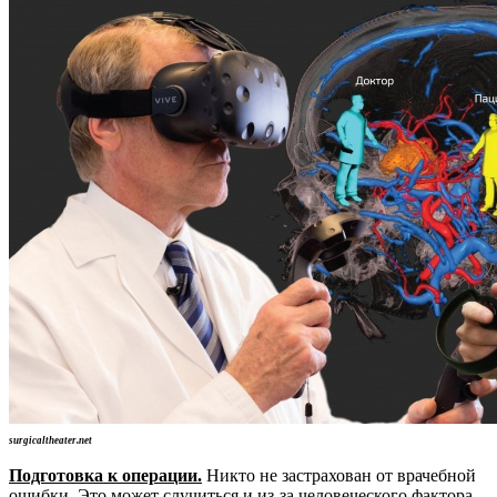
surgicaltheater.net
Подготовка к операции.
Никто не застрахован от врачебной
ошибки. Это может случиться и из-за человеческого фактора,