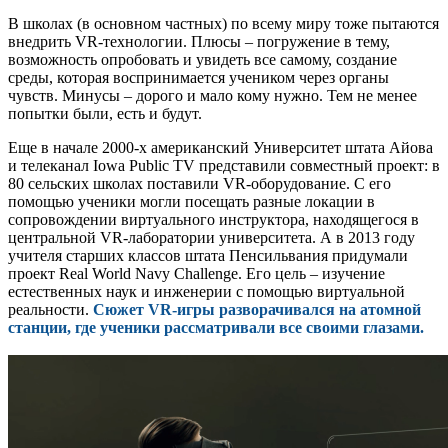
В школах (в основном частных) по всему миру тоже пытаются
внедрить VR-технологии. Плюсы – погружение в тему,
возможность опробовать и увидеть все самому, создание
среды, которая воспринимается учеником через органы
чувств. Минусы – дорого и мало кому нужно. Тем не менее
попытки были, есть и будут.
Еще в начале 2000-х американский Университет штата Айова
и телеканал Iowa Public TV представили совместный проект: в
80 сельских школах поставили VR-оборудование. С его
помощью ученики могли посещать разные локации в
сопровождении виртуального инструктора, находящегося в
центральной VR-лаборатории университета. А в 2013 году
учителя старших классов штата Пенсильвания придумали
проект Real World Navy Challenge. Его цель – изучение
естественных наук и инженерии с помощью виртуальной
реальности.
Сюжет VR-игры разворачивался на атомной
станции, где ученики рассматривали все своими глазами.