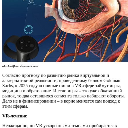
cdn.cloudflare. steamstatic.com
Согласно прогнозу по развитию рынка виртуальной и
альтернативной реальности, проведенному банком Goldman
Sachs, к 2025 году основные ниши в VR-сфере займут игры,
медицина и образование. И если игры – это уже обкатанный
рынок, то два оставшихся сегмента только набирают обороты.
Дело не в финансировании – в корне меняется сам подход к
этим сферам.
VR
-лечение
Неожиданно, но VR ускоренными темпами пробирается в