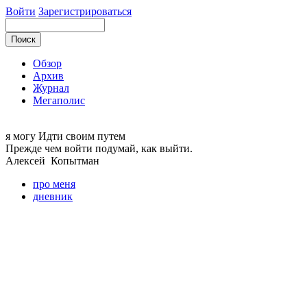
Войти
Зарегистрироваться
Обзор
Архив
Журнал
Мегаполис
я могу
Идти своим путем
Прежде чем войти подумай, как выйти.
Алексей
Копытман
про меня
дневник