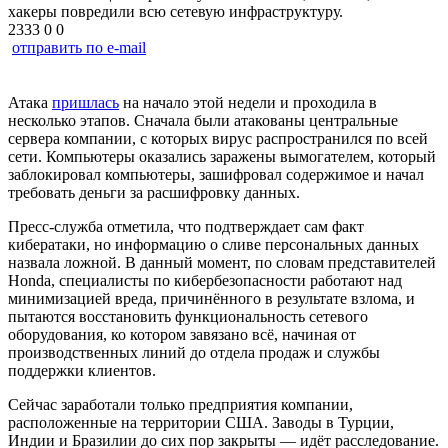
хакеры повредили всю сетевую инфраструктуру.
2333
0
0
отправить по e-mail
Атака
пришлась
на начало этой недели и проходила в
несколько этапов. Сначала были атакованы центральные
сервера компании, с которых вирус распространился по всей
сети. Компьютеры оказались заражены вымогателем, который
заблокировал компьютеры, зашифровал содержимое и начал
требовать деньги за расшифровку данных.
Пресс-служба отметила, что подтверждает сам факт
кибератаки, но информацию о сливе персональных данных
назвала ложной. В данный момент, по словам представителей
Honda, специалисты по кибербезопасности работают над
минимизацией вреда, причинённого в результате взлома, и
пытаются восстановить функциональность сетевого
оборудования, ко котором завязано всё, начиная от
производственных линий до отдела продаж и службы
поддержки клиентов.
Сейчас заработали только предприятия компании,
расположенные на территории США. Заводы в Турции,
Индии и Бразилии до сих пор закрыты — идёт расследование.