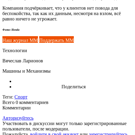
Компания подчёркивает, что у клиентов нет повода для
беспокойства, так как их данным, несмотря на взлом, всё
равно ничего не угрожает.
Фото: Honda
Наш журнал ММ
Поддержать ММ
Технологии
Вячеслав Ларионов
Машины и Механизмы
Поделиться
Теги:
Спорт
Всего 0
комментариев
Комментарии
Авторизуйтесь
Участвовать в дискуссии могут только зарегистрированные
пользователи, после модерации.
Пожалуйста,
войдите в свой аккаунт
или
зарегистрируйтесь
.