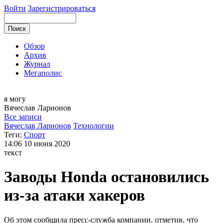
Войти
Зарегистрироваться
Обзор
Архив
Журнал
Мегаполис
я могу
Вячеслав
Ларионов
Все записи
Вячеслав Ларионов
Технологии
Теги:
Спорт
14:06
10 июня 2020
текст
Заводы Honda остановились
из-за атаки хакеров
Об этом сообщила пресс-служба компании, отметив, что