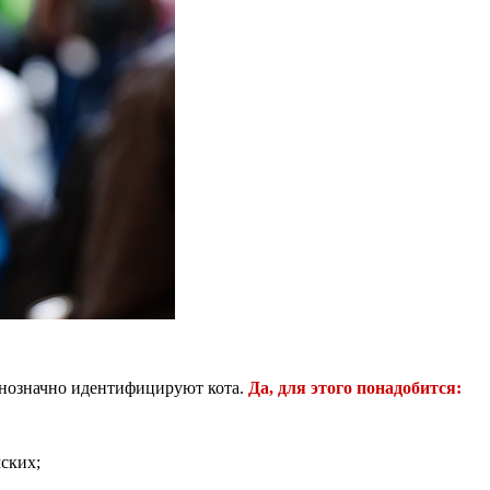
днозначно идентифицируют кота.
Да, для этого понадобится:
ских;