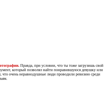
фотографии.
Правда, при условии, что ты тоже загрузишь свой
трумент, который позволял найти понравившуюся девушку или
ому, что очень неравнодушные люди проводили ревизию среди
мьям.