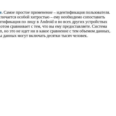
е.
Самое простое применение – идентификация пользователя.
 отличается особой хитростью – ему необходимо сопоставить
нтификация по лицу в Android и во всех других устройствах
отом сравнивает с тем, что вы ему предоставляете. Система
, но это не идет ни в какое сравнение с тем объемом данных,
ы данных могут включать десятки тысяч человек.