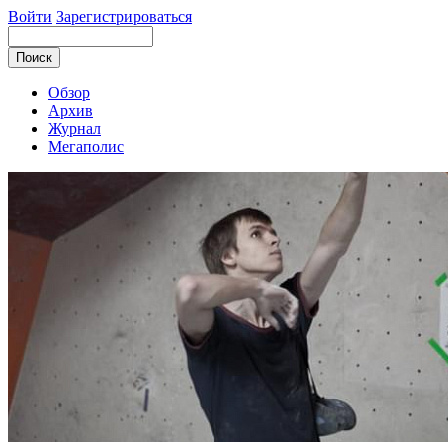
Войти
Зарегистрироваться
Обзор
Архив
Журнал
Мегаполис