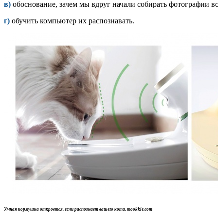
в)
обоснование, зачем мы вдруг начали собирать фотографии вс
г)
обучить компьютер их распознавать.
Умная кормушка откроется, если распознает вашего кота. mookkie.com