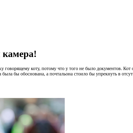
 камера!
говорящему коту, потому что у того не было документов. Кот от
а была бы обоснована, а почтальона стоило бы упрекнуть в отс