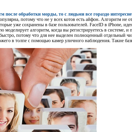
тм после обработки морды, то с людьми все гораздо интересне
 популярна, потому что не у всех котов есть айфон. Алгоритм не
торые уже сохранены в базе пользователей. FaceID в iPhone, иде
ю моделирует алгоритм, когда вы регистрируетесь в системе, и п
 быстро, потому что для нее выделен полноценный отдельный чип
жего в толпе с помощью камер уличного наблюдения. Такие баз