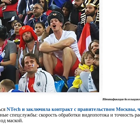
Идентификация болельщиков 
ься
NTech и заключила контракт с правительством Москвы, ч
ные спецслужбы: скорость обработки видеопотока и точность р
под маской.