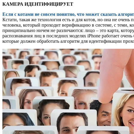
КАМЕРА ИДЕНТИФИЦИРУЕТ
Если с котами не совсем понятно, что может сказать алгори
Кстати, такая же технология есть и для котов, но она не очень
человека, который проходит верификацию в системе, с теми, ко
принципиально ничем не различаются: лицо – это карта, котору
распознавания лиц в последних моделях iPhone работает очень
которые должен обработать алгоритм для идентификации прохо