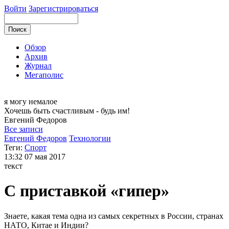
Войти
Зарегистрироваться
Обзор
Архив
Журнал
Мегаполис
я могу
немалое
Хочешь быть счастливым - будь им!
Евгений
Федоров
Все записи
Евгений Федоров
Технологии
Теги:
Спорт
13:32
07 мая 2017
текст
С приставкой «гипер»
Знаете, какая тема одна из самых секретных в России, странах
НАТО, Китае и Индии?