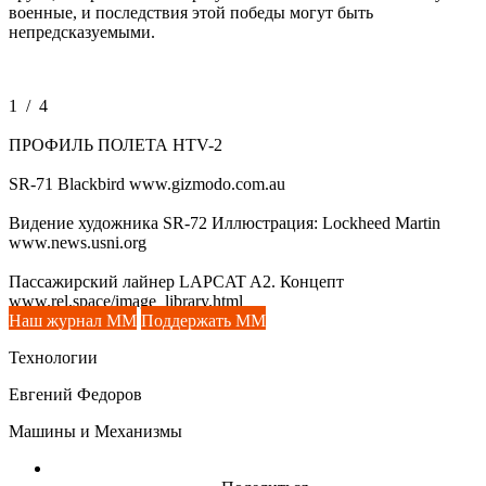
военные, и последствия этой победы могут быть
непредсказуемыми.
1
/
4
ПРОФИЛЬ ПОЛЕТА HTV-2
SR-71 Blackbird www.gizmodo.com.au
Видение художника SR-72 Иллюстрация: Lockheed Martin
www.news.usni.org
Пассажирский лайнер LAPCAT A2. Концепт
www.rel.space/image_library.html
Наш журнал ММ
Поддержать ММ
Технологии
Евгений Федоров
Машины и Механизмы