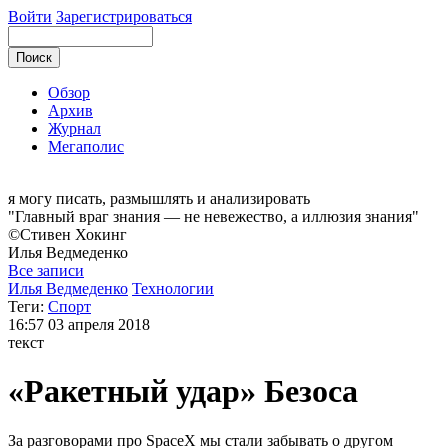
Войти
Зарегистрироваться
Обзор
Архив
Журнал
Мегаполис
я могу
писать, размышлять и анализировать
"Главный враг знания — не невежество, а иллюзия знания"
©Стивен Хокинг
Илья
Ведмеденко
Все записи
Илья Ведмеденко
Технологии
Теги:
Спорт
16:57
03 апреля 2018
текст
«Ракетный удар» Безоса
За разговорами про SpaceX мы стали забывать о другом