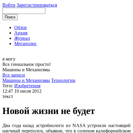
Войти
Зарегистрироваться
Обзор
Архив
Журнал
Мегаполис
я могу
Все гениальное просто!
Машины и
Механизмы
Все записи
Машины и Механизмы
Технологии
Теги:
Изобретения
12:47
10 июля 2012
текст
Новой жизни не будет
Два года назад астробиологи из NASA устроили настоящий
научный переполох, объявив, что в соленом калифорнийском