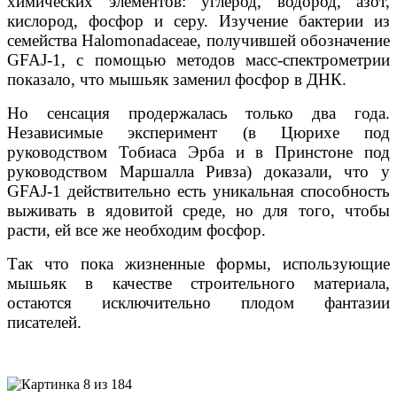
химических элементов: углерод, водород, азот,
кислород, фосфор и серу. Изучение бактерии из
семейства Halomonadaceae, получившей обозначение
GFAJ-1, с помощью методов масс-спектрометрии
показало, что мышьяк заменил фосфор в ДНК.
Но сенсация продержалась только два года.
Независимые эксперимент (в Цюрихе под
руководством Тобиаса Эрба и в Принстоне под
руководством Маршалла Ривза) доказали, что у
GFAJ-1 действительно есть уникальная способность
выживать в ядовитой среде, но для того, чтобы
расти, ей все же необходим фосфор.
Так что пока жизненные формы, использующие
мышьяк в качестве строительного материала,
остаются исключительно плодом фантазии
писателей.