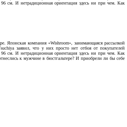
 96 см. И нетрадиционная ориентация здесь ни при чем. Как
ере. Японская компания «Wishroom», занимающаяся рассылкой
uchiya заявил, что у них просто нет отбоя от покупателей
 96 см. И нетрадиционная ориентация здесь ни при чем. Как
отнеслись к мужчине в бюстгальтере? И приобрели ли бы себе