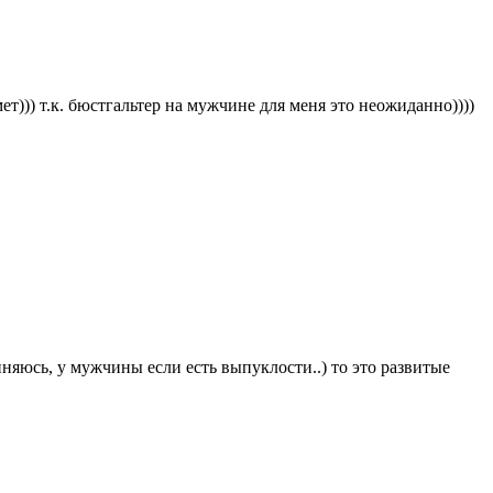
ет))) т.к. бюстгальтер на мужчине для меня это неожиданно))))
яюсь, у мужчины если есть выпуклости..) то это развитые