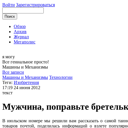
Войти
Зарегистрироваться
Обзор
Архив
Журнал
Мегаполис
я могу
Все гениальное просто!
Машины и
Механизмы
Все записи
Машины и Механизмы
Технологии
Теги:
Изобретения
17:19
24 июня 2012
текст
Мужчина, поправьте бретель
В июльском номере мы решили вам рассказать о самой таинс
товаров почтой, поделилась информаций о взлете популярн