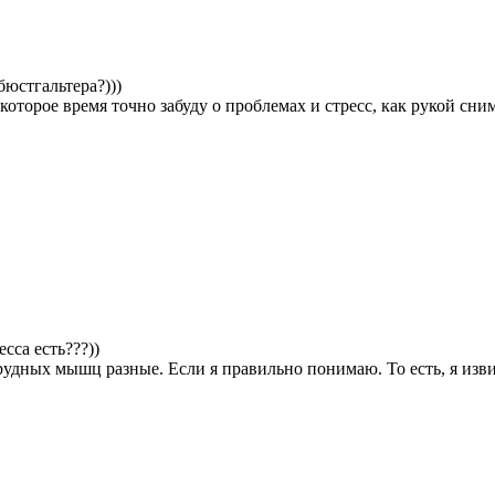
юстгальтера?)))
которое время точно забуду о проблемах и стресс, как рукой сним
есса есть???))
удных мышц разные. Если я правильно понимаю. То есть, я извин