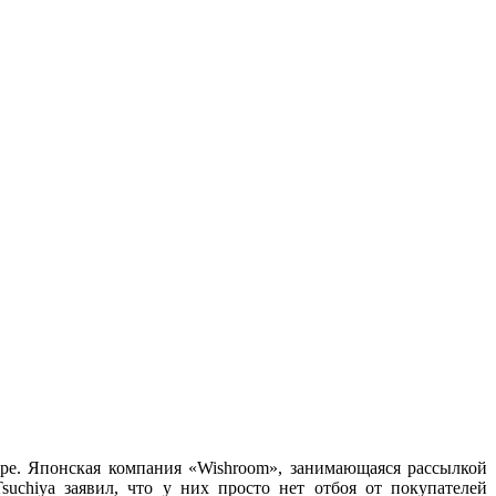
ере. Японская компания «Wishroom», занимающаяся рассылкой
uchiya заявил, что у них просто нет отбоя от покупателей