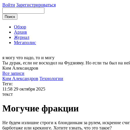
Войти
Зарегистрироваться
Обзор
Архив
Журнал
Мегаполис
я могу
что надо, то и могу
Ты дурак, если не восходил на Фудзияму. Но если ты был на не
Ким
Александров
Все записи
Ким Александров
Технологии
Теги:
11:58
29 октября 2025
текст
Могучие фракции
Не будем излишне строги к блондинкам за рулем, искренне сч
барботаже или крекинге. Хотите узнать, что это такое?