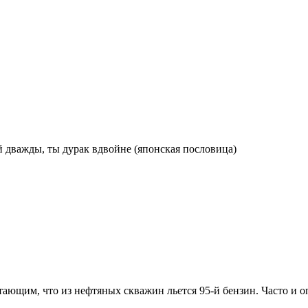
й дважды, ты дурак вдвойне (японская пословица)
итающим, что из нефтяных скважин льется 95-й бензин. Часто и