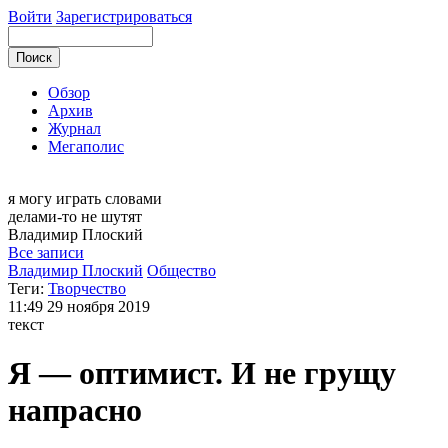
Войти
Зарегистрироваться
Обзор
Архив
Журнал
Мегаполис
я могу
играть словами
делами-то не шутят
Владимир
Плоский
Все записи
Владимир Плоский
Общество
Теги:
Творчество
11:49
29 ноября 2019
текст
Я — оптимист. И не грущу
напрасно