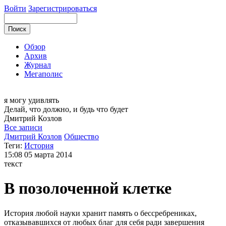
Войти
Зарегистрироваться
Обзор
Архив
Журнал
Мегаполис
я могу
удивлять
Делай, что должно, и будь что будет
Дмитрий
Козлов
Все записи
Дмитрий Козлов
Общество
Теги:
История
15:08
05 марта 2014
текст
В позолоченной клетке
История любой науки хранит память о бессребрениках,
отказывавшихся от любых благ для себя ради завершения