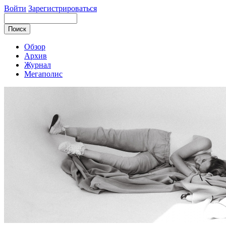
Войти
Зарегистрироваться
Обзор
Архив
Журнал
Мегаполис