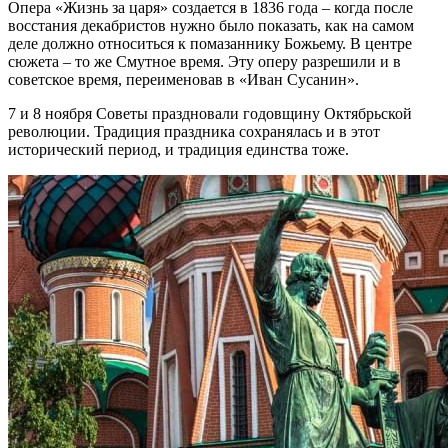
Опера «Жизнь за царя» создается в 1836 года – когда после
восстания декабристов нужно было показать, как на самом
деле должно относиться к помазаннику Божьему. В центре
сюжета – то же Смутное время. Эту оперу разрешили и в
советское время, переименовав в «Иван Сусанин».
7 и 8 ноября Советы праздновали годовщину Октябрьской
революции. Традиция праздника сохранялась и в этот
исторический период, и традиция единства тоже.