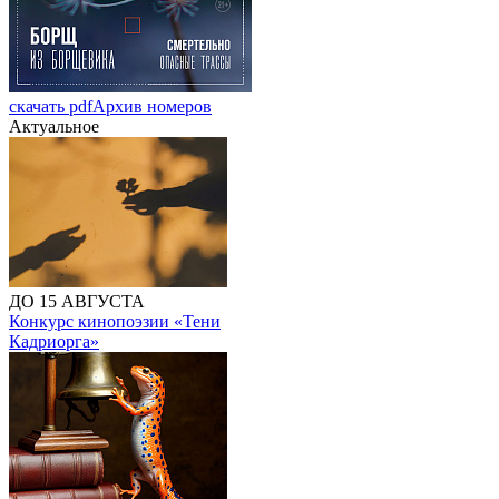
скачать pdf
Архив номеров
Актуальное
ДО 15 АВГУСТА
Конкурс кинопоэзии «Тени
Кадриорга»