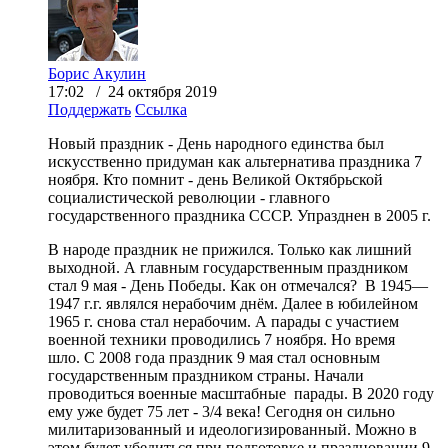
Борис Акулин
17:02 / 24 октября 2019
Поддержать
Ссылка
Новый праздник - День народного единства был
искусственно придуман как альтернатива праздника 7
ноября. Кто помнит - день Великой Октябрьской
социалистической революции - главного
государственного праздника СССР. Упразднен в 2005 г.
В народе праздник не прижился. Только как лишний
выходной. А главным государственным праздником
стал 9 мая - День Победы. Как он отмечался? В 1945—
1947 г.г. являлся нерабочим днём. Далее в юбилейном
1965 г. снова стал нерабочим. А парады с участием
военной техники проводились 7 ноября. Но время
шло. С 2008 года праздник 9 мая стал основным
государственным праздником страны. Начали
проводиться военные масштабные парады. В 2020 году
ему уже будет 75 лет - 3/4 века! Сегодня он сильно
милитаризованный и идеологизированный. Можно в
этом будет убедиться при подготовке и праздновании 9