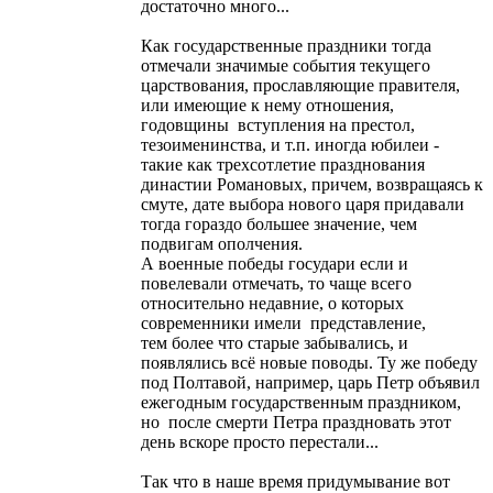
достаточно много...
Как государственные праздники тогда
отмечали значимые события текущего
царствования, прославляющие правителя,
или имеющие к нему отношения,
годовщины вступления на престол,
тезоименинства, и т.п. иногда юбилеи -
такие как трехсотлетие празднования
династии Романовых, причем, возвращаясь к
смуте, дате выбора нового царя придавали
тогда гораздо большее значение, чем
подвигам ополчения.
А военные победы государи если и
повелевали отмечать, то чаще всего
относительно недавние, о которых
современники имели представление,
тем более что старые забывались, и
появлялись всё новые поводы. Ту же победу
под Полтавой, например, царь Петр объявил
ежегодным государственным праздником,
но после смерти Петра праздновать этот
день вскоре просто перестали...
Так что в наше время придумывание вот