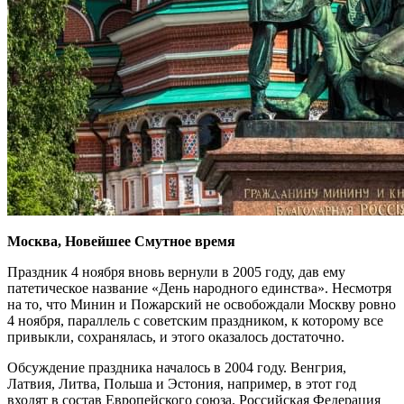
Москва, Новейшее Смутное время
Праздник 4 ноября вновь вернули в 2005 году, дав ему
патетическое название «День народного единства». Несмотря
на то, что Минин и Пожарский не освобождали Москву ровно
4 ноября, параллель с советским праздником, к которому все
привыкли, сохранялась, и этого оказалось достаточно.
Обсуждение праздника началось в 2004 году. Венгрия,
Латвия, Литва, Польша и Эстония, например, в этот год
входят в состав Европейского союза. Российская Федерация