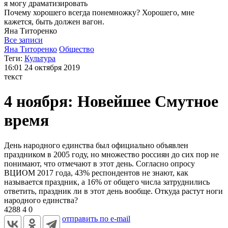
я могу
драматизировать
Почему хорошего всегда понемножку? Хорошего, мне
кажется, быть должен вагон.
Яна
Титоренко
Все записи
Яна Титоренко
Общество
Теги:
Культура
16:01
24 октября 2019
текст
4 ноября: Новейшее Смутное
время
День народного единства был официально объявлен
праздником в 2005 году, но множество россиян до сих пор не
понимают, что отмечают в этот день. Согласно опросу
ВЦИОМ 2017 года, 43% респондентов не знают, как
называется праздник, а 16% от общего числа затруднились
ответить, праздник ли в этот день вообще. Откуда растут ноги
народного единства?
4288
4
0
отправить по e-mail