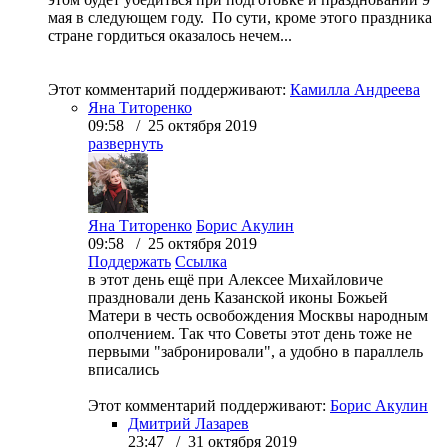
мая в следующем году. По сути, кроме этого праздника
стране гордиться оказалось нечем...
Этот комментарий поддерживают:
Камилла Андреева
Яна Титоренко
09:58 / 25 октября 2019
развернуть
Яна Титоренко
Борис Акулин
09:58 / 25 октября 2019
Поддержать
Ссылка
в этот день ещё при Алексее Михайловиче
праздновали день Казанской иконы Божьей
Матери в честь освобождения Москвы народным
ополчением. Так что Советы этот день тоже не
первыми "забронировали", а удобно в параллель
вписались
Этот комментарий поддерживают:
Борис Акулин
Дмитрий Лазарев
23:47 / 31 октября 2019