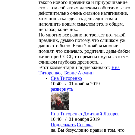
такого нового праздника и приурочивание
его к тем событиям далеким событиям - это
действительно очень сильное натягивание,
хотя попытка сделать день единства и
наполнить новым смыслом это, в общем,
неплохо, конечно...
Но многих все равно не трогает вот такой
праздник, думаю потому, что слишком уж
давно это было. Если 7 ноября многие
помнят, что означало, родители, деды-бабки
жили при СССР, то времена смуты - это уж
слишком глубокая древность...
Этот комментарий поддерживают:
Яна
Титоренко
,
Борис Акулин
Яна Титоренко
10:40 / 01 ноября 2019
развернуть
Яна Титоренко
Дмитрий Лазарев
10:40 / 01 ноября 2019
Поддержать
Ссылка
да, Вы безусловно правы в том, что