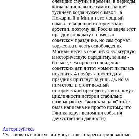
очевидно смутные времена, в периоды,
когда национальное самосознание
тускнеет, когда нужен символ - а
Пожарный и Минин это мощный
символ и хороший исторический
архетип. поэтому да, Россия ввела этот
праздник как дату в память о
советском празднике, но сам формат
торжества в честь освобождения
Москвы несет в себе иную культурную
и историческую парадигму, за ним -
больше, чем просто совпадение
советских дат. я этот момент пыталась
пояснить. 4 ноября - просто дата,
праздник притянут за уши, да. но за
ним стоял и стоит важный
исторический прецедент, к которому в
цикличности истории стабильно
возвращаются. "жизнь за царя" тоже
была написана не просто потому, что
Глинка вдруг вспомнил события
двухсотлетней давности)
Авторизуйтесь
Участвовать в дискуссии могут только зарегистрированные