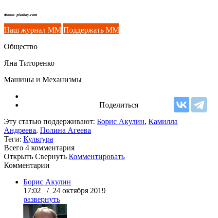
Фото: pixabay.com
Наш журнал ММ
Поддержать ММ
Общество
Яна Титоренко
Машины и Механизмы
Поделиться
Эту статью поддерживают:
Борис Акулин
,
Камилла
Андреева
,
Полина Агеева
Теги:
Культура
Всего 4
комментария
Открыть
Свернуть
Комментировать
Комментарии
Борис Акулин
17:02 / 24 октября 2019
развернуть