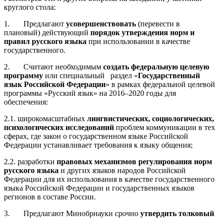
круглого стола:
1.
Предлагают
усовершенствовать
(перевести в
плановый) действующий
порядок утверждения норм и
правил русского языка
при использовании в качестве
государственного.
2.
Считают необходимым
создать федеральную целевую
программу
или специальный раздел «
Государственный
язык Российской Федерации
» в рамках федеральной целевой
программы «Русский язык» на 2016–2020 годы для
обеспечения:
2.1. широкомасштабных
лингвистических, социологических,
психологических исследований
проблем коммуникации в тех
сферах, где закон о государственном языке Российской
Федерации устанавливает требования к языку общения;
2.2. разработки
правовых механизмов регулирования норм
русского языка
и других языков народов Российской
Федерации для их использования в качестве государственного
языка Российской Федерации и государственных языков
регионов в составе России.
3.
Предлагают Минобрнауки срочно
утвердить толковый