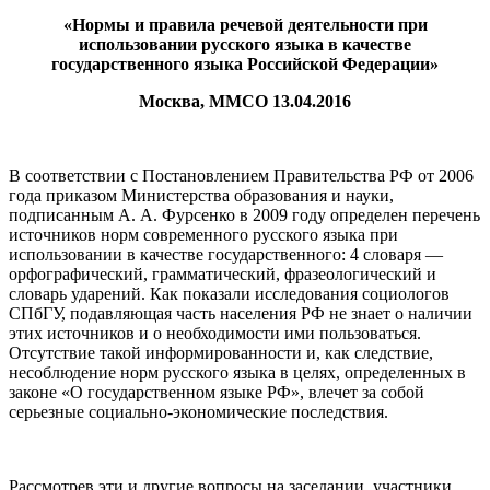
«Нормы и правила речевой деятельности при
использовании русского языка в качестве
государственного языка Российской Федерации»
Москва, ММСО 13.04.2016
В соответствии с Постановлением Правительства РФ от 2006
года приказом Министерства образования и науки,
подписанным А. А. Фурсенко в 2009 году определен перечень
источников норм современного русского языка при
использовании в качестве государственного: 4 словаря —
орфографический, грамматический, фразеологический и
словарь ударений. Как показали исследования социологов
СПбГУ, подавляющая часть населения РФ не знает о наличии
этих источников и о необходимости ими пользоваться.
Отсутствие такой информированности и, как следствие,
несоблюдение норм русского языка в целях, определенных в
законе «О государственном языке РФ», влечет за собой
серьезные социально-экономические последствия.
Рассмотрев эти и другие вопросы на заседании, участники