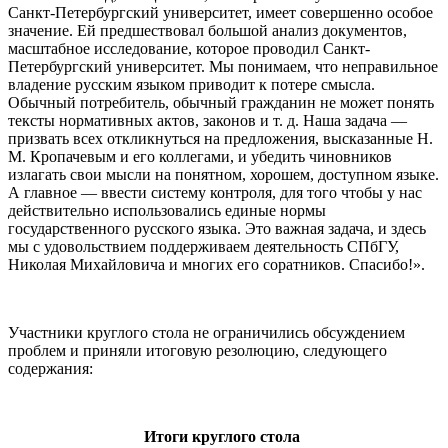
Санкт-Петербургский университет, имеет совершенно особое
значение. Ей предшествовал большой анализ документов,
масштабное исследование, которое проводил Санкт-
Петербургский университет. Мы понимаем, что неправильное
владение русским языком приводит к потере смысла.
Обычный потребитель, обычный гражданин не может понять
тексты нормативных актов, законов и т. д. Наша задача —
призвать всех откликнуться на предложения, высказанные Н.
М. Кропачевым и его коллегами, и убедить чиновников
излагать свои мысли на понятном, хорошем, доступном языке.
А главное — ввести систему контроля, для того чтобы у нас
действительно использовались единые нормы
государственного русского языка. Это важная задача, и здесь
мы с удовольствием поддерживаем деятельность СПбГУ,
Николая Михайловича и многих его соратников. Спасибо!».
Участники круглого стола не ограничились обсуждением
проблем и приняли итоговую резолюцию, следующего
содержания:
Итоги круглого стола