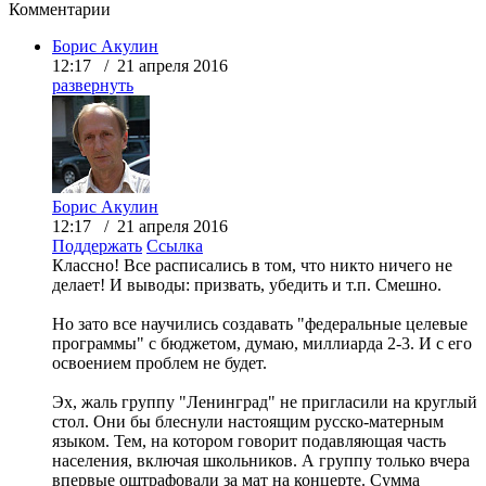
Комментарии
Борис Акулин
12:17 / 21 апреля 2016
развернуть
Борис Акулин
12:17 / 21 апреля 2016
Поддержать
Ссылка
Классно! Все расписались в том, что никто ничего не
делает! И выводы: призвать, убедить и т.п. Смешно.
Но зато все научились создавать "федеральные целевые
программы" с бюджетом, думаю, миллиарда 2-3. И с его
освоением проблем не будет.
Эх, жаль группу "Ленинград" не пригласили на круглый
стол. Они бы блеснули настоящим русско-матерным
языком. Тем, на котором говорит подавляющая часть
населения, включая школьников. А группу только вчера
впервые оштрафовали за мат на концерте. Сумма