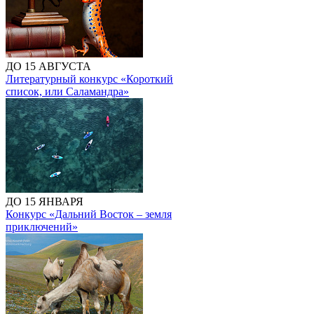
ДО 15 АВГУСТА
Литературный конкурс «Короткий
список, или Саламандра»
ДО 15 ЯНВАРЯ
Конкурс «Дальний Восток – земля
приключений»