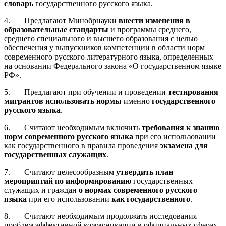
словарь
государственного русского языка.
4.
Предлагают Минобрнауки
внести изменения в
образовательные стандарты
и программы среднего,
среднего специального и высшего образования с целью
обеспечения у выпускников компетенции в области норм
современного русского литературного языка, определенных
на основании Федерального закона «О государственном языке
РФ».
5.
Предлагают при обучении и проведении
тестирования
мигрантов использовать нормы
именно
государственного
русского языка
.
6.
Считают необходимым включить
требования к знанию
норм современного русского языка
при его использовании
как государственного в правила проведения
экзамена для
государственных служащих
.
7.
Считают целесообразным
утвердить план
мероприятий по информированию
государственных
служащих и граждан
о нормах современного русского
языка
при его использовании
как государственного
.
8.
Считают необходимым продолжать исследования
проблем эффективной коммуникации в официальных сферах