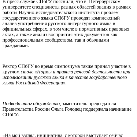
В пресс-службе СПбГУ пояснили, что в Петербургском
университете специалисты разных областей знания в рамках
работы Научно-исследовательского института проблем
государственного языка СПбГУ проводят комплексный
анализ употребления русского литературного языка в
официальных сферах, в том числе в нормативных правовых
актах, а также анализ восприятия этих документов как
профессиональным сообществом, так и обычными
гражданами.
Ректор СПбГУ во время симпозиума также принял участие в
круглом
столе «Нормы и правила речевой деятельности при
использовании русского языка в качестве государственного
языка Российской Федерации».
Подводя итог обсуждению,
заместитель председателя
Правительства России Ольга Голодец поддержала начинание
СПбГУ:
«На мой взгляд, инициатива, с которой выступает сейчас