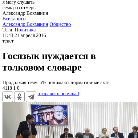
я могу
слушать
семь раз отмерь
Александр
Вохмянин
Все записи
Александр Вохмянин
Общество
Теги:
Политика
11:43
21 апреля 2016
текст
Госязык нуждается в
толковом словаре
Продолжая тему: 5% понимают нормативные акты
4118
1
0
отправить по e-mail