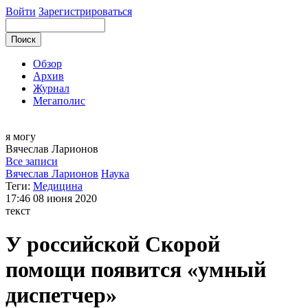
Войти
Зарегистрироваться
Обзор
Архив
Журнал
Мегаполис
я могу
Вячеслав
Ларионов
Все записи
Вячеслав Ларионов
Наука
Теги:
Медицина
17:46
08 июня 2020
текст
У российской Скорой
помощи появится «умный
диспетчер»