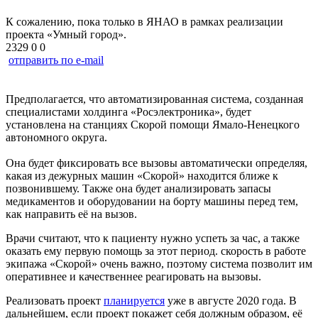
К сожалению, пока только в ЯНАО в рамках реализации
проекта «Умный город».
2329
0
0
отправить по e-mail
Предполагается, что автоматизированная система, созданная
специалистами холдинга «Росэлектроника», будет
установлена на станциях Скорой помощи Ямало-Ненецкого
автономного округа.
Она будет фиксировать все вызовы автоматически определяя,
какая из дежурных машин «Скорой» находится ближе к
позвонившему. Также она будет анализировать запасы
медикаментов и оборудовании на борту машины перед тем,
как направить её на вызов.
Врачи считают, что к пациенту нужно успеть за час, а также
оказать ему первую помощь за этот период. скорость в работе
экипажа «Скорой» очень важно, поэтому система позволит им
оперативнее и качественнее реагировать на вызовы.
Реализовать проект
планируется
уже в августе 2020 года. В
дальнейшем, если проект покажет себя должным образом, её