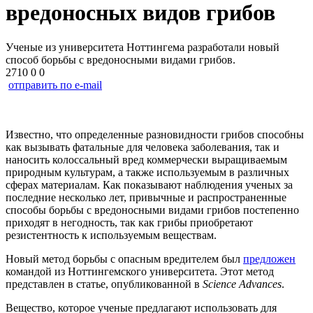
вредоносных видов грибов
Ученые из университета Ноттингема разработали новый
способ борьбы с вредоносными видами грибов.
2710
0
0
отправить по e-mail
Известно, что определенные разновидности грибов способны
как вызывать фатальные для человека заболевания, так и
наносить колоссальный вред коммерчески выращиваемым
природным культурам, а также используемым в различных
сферах материалам. Как показывают наблюдения ученых за
последние несколько лет, привычные и распространенные
способы борьбы с вредоносными видами грибов постепенно
приходят в негодность, так как грибы приобретают
резистентность к используемым веществам.
Новый метод борьбы с опасным вредителем был
предложен
командой из Ноттингемского университета. Этот метод
представлен в статье, опубликованной в
Science Advances
.
Вещество, которое ученые предлагают использовать для