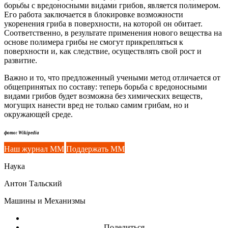
борьбы с вредоносными видами грибов, является полимером.
Его работа заключается в блокировке возможности
укоренения гриба в поверхности, на которой он обитает.
Соответственно, в результате применения нового вещества на
основе полимера грибы не смогут прикрепляться к
поверхности и, как следствие, осуществлять свой рост и
развитие.
Важно и то, что предложенный учеными метод отличается от
общепринятых по составу: теперь борьба с вредоносными
видами грибов будет возможна без химических веществ,
могущих нанести вред не только самим грибам, но и
окружающей среде.
фото: Wikipedia
Наш журнал ММ
Поддержать ММ
Наука
Антон Тальский
Машины и Механизмы
Поделиться