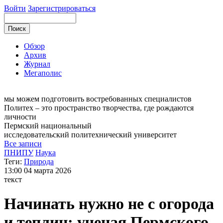
Войти
Зарегистрироваться
Обзор
Архив
Журнал
Мегаполис
мы можем
подготовить востребованных специалистов
Политех – это пространство творчества, где рождаются
личности
Пермский национальный
исследовательский
политехнический университет
Все записи
ПНИПУ
Наука
Теги:
Природа
13:00
04 марта 2026
текст
Начинать нужно не с огорода
и теплиц: ученая Пермского