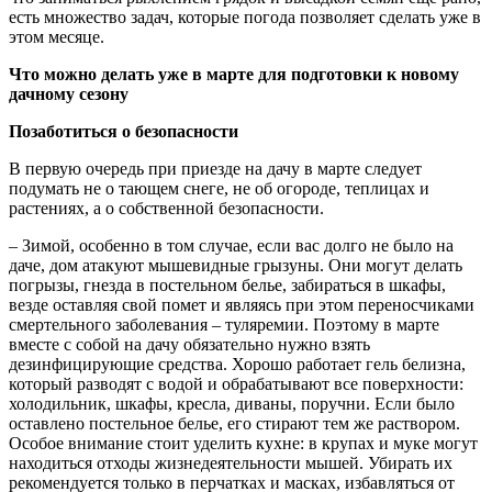
есть множество задач, которые погода позволяет сделать уже в
этом месяце.
Что можно делать уже в марте для подготовки к новому
дачному сезону
Позаботиться о безопасности
В первую очередь при приезде на дачу в марте следует
подумать не о тающем снеге, не об огороде, теплицах и
растениях, а о собственной безопасности.
– Зимой, особенно в том случае, если вас долго не было на
даче, дом атакуют мышевидные грызуны. Они могут делать
погрызы, гнезда в постельном белье, забираться в шкафы,
везде оставляя свой помет и являясь при этом переносчиками
смертельного заболевания – туляремии. Поэтому в марте
вместе с собой на дачу обязательно нужно взять
дезинфицирующие средства. Хорошо работает гель белизна,
который разводят с водой и обрабатывают все поверхности:
холодильник, шкафы, кресла, диваны, поручни. Если было
оставлено постельное белье, его стирают тем же раствором.
Особое внимание стоит уделить кухне: в крупах и муке могут
находиться отходы жизнедеятельности мышей. Убирать их
рекомендуется только в перчатках и масках, избавляться от