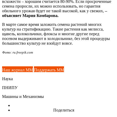
всхожести – хорошим считается 80-90%. Если просроченные
семена проросли, их можно использовать, но гарантия
обильного урожая будет не такой высокой, как у свежих,
–
объясняет Мария Комбарова.
В марте самое время заложить семена растений многих
культур на стратификацию. Такие растения как мелисса,
щавель, колокольчики, флоксы и многие другие перед
посевом выдерживают в холодильнике, без этой процедуры
большинство культур не взойдут вовсе.
Фото: ru.freepik.com
Наш журнал ММ
Поддержать ММ
Наука
ПНИПУ
Машины и Механизмы
Поделиться