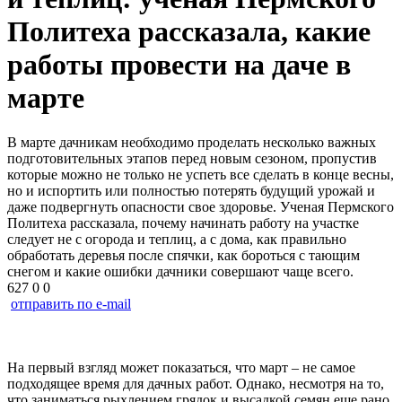
Политеха рассказала, какие
работы провести на даче в
марте
В марте дачникам необходимо проделать несколько важных
подготовительных этапов перед новым сезоном, пропустив
которые можно не только не успеть все сделать в конце весны,
но и испортить или полностью потерять будущий урожай и
даже подвергнуть опасности свое здоровье. Ученая Пермского
Политеха рассказала, почему начинать работу на участке
следует не с огорода и теплиц, а с дома, как правильно
обработать деревья после спячки, как бороться с тающим
снегом и какие ошибки дачники совершают чаще всего.
627
0
0
отправить по e-mail
На первый взгляд может показаться, что март – не самое
подходящее время для дачных работ. Однако, несмотря на то,
что заниматься рыхлением грядок и высадкой семян еще рано,