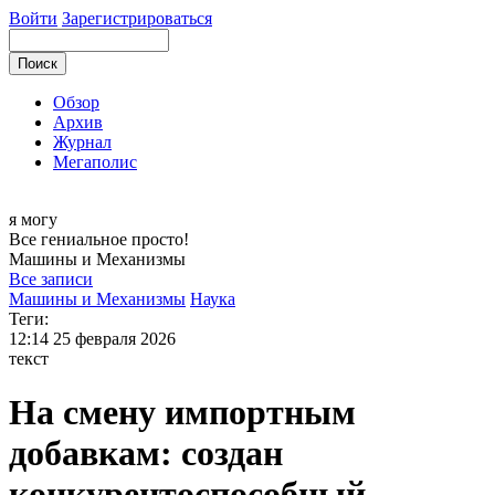
Войти
Зарегистрироваться
Обзор
Архив
Журнал
Мегаполис
я могу
Все гениальное просто!
Машины и
Механизмы
Все записи
Машины и Механизмы
Наука
Теги:
12:14
25 февраля 2026
текст
На смену импортным
добавкам: создан
конкурентоспособный