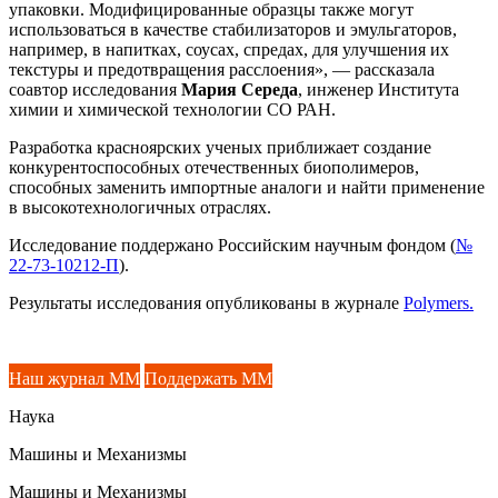
упаковки. Модифицированные образцы также могут
использоваться в качестве стабилизаторов и эмульгаторов,
например, в напитках, соусах, спредах, для улучшения их
текстуры и предотвращения расслоения», — рассказала
соавтор исследования
Мария Середа
, инженер Института
химии и химической технологии СО РАН.
Разработка красноярских ученых приближает создание
конкурентоспособных отечественных биополимеров,
способных заменить импортные аналоги и найти применение
в высокотехнологичных отраслях.
Исследование поддержано Российским научным фондом (
№
22-73-10212-П
).
Результаты исследования опубликованы в журнале
Polymers.
Наш журнал ММ
Поддержать ММ
Наука
Машины и Механизмы
Машины и Механизмы