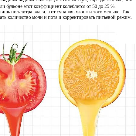
2
и бульоне этот коэффициент колеблется от 50 до 25 %.
лишь пол-литра влаги, а от супа «выхлоп» и того меньше. Так
вать количество мочи и пота и корректировать питьевой режим.