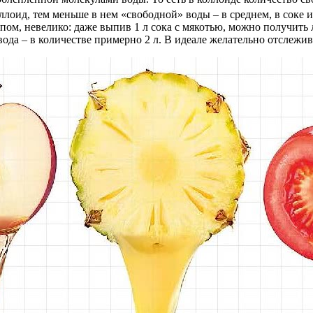
лоид, тем меньше в нем «свободной» воды – в среднем, в соке ил
пом, невелико: даже выпив 1 л сока с мякотью, можно получить 
вода – в количестве примерно 2 л. В идеале желательно отслежи