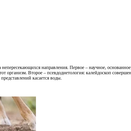
а непересекающихся направления. Первое – научное, основанное
тот организм. Второе – псевдодиетология: калейдоскоп совершен
 представлений касается воды.