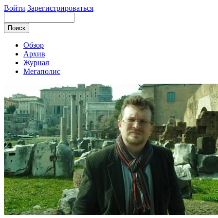
Войти
Зарегистрироваться
Обзор
Архив
Журнал
Мегаполис