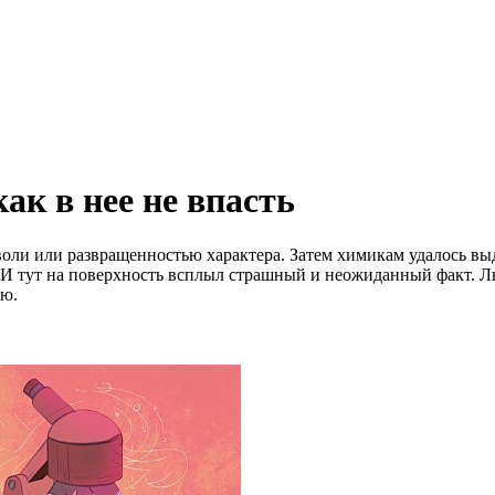
как в нее не впасть
оли или развращенностью характера. Затем химикам удалось вы
 И тут на поверхность всплыл страшный и неожиданный факт. Л
ью.