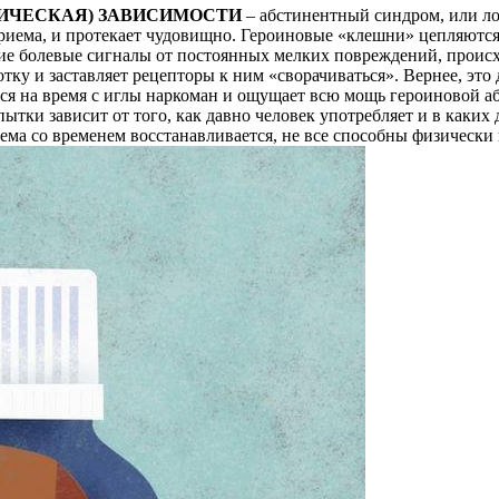
ИЧЕСКАЯ) ЗАВИСИМОСТИ
– абстинентный синдром, или ло
приема, и протекает чудовищно. Героиновые «клешни» цепляютс
ие болевые сигналы от постоянных мелких повреждений, происх
ку и заставляет рецепторы к ним «сворачиваться». Вернее, это 
шийся на время с иглы наркоман и ощущает всю мощь героиновой
пытки зависит от того, как давно человек употребляет и в каких
тема со временем восстанавливается, не все способны физически