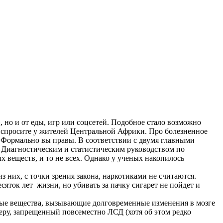
, но и от еды, игр или соцсетей. Подобное стало возможно
 спросите у жителей Центральной Африки. Про болезненное
? Формально вы правы. В соответствии с двумя главными
 Диагностическим и статистическим руководством по
 веществ, и то не всех. Однако у ученых накопилось
з них, с точки зрения закона, наркотиками не считаются.
сяток лет жизни, но убивать за пачку сигарет не пойдет и
тивные вещества, вызывающие долговременные изменения в мозге
еру, запрещенный повсеместно ЛСД (хотя об этом редко