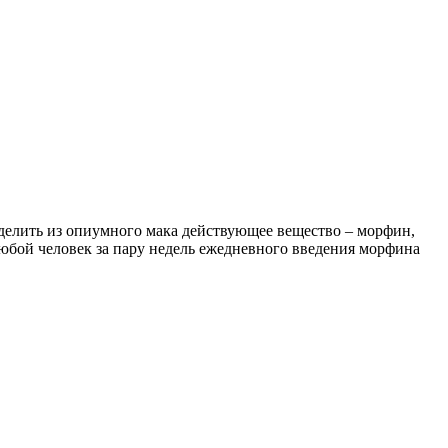
делить из опиумного мака действующее вещество – морфин,
юбой человек за пару недель ежедневного введения морфина