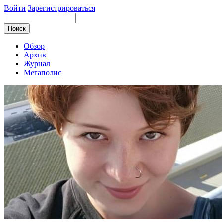
Войти
Зарегистрироваться
Обзор
Архив
Журнал
Мегаполис