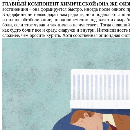
ГЛАВНЫЙ КОМПОНЕНТ ХИМИЧЕСКОЙ (ОНА ЖЕ ФИЗ
абстиненция – она формируется быстро, иногда после одного 
Эндорфины не только дарят нам радость, но и подавляют лишн
и полное обезболивание, но одновременно подавляет их выработ
боли, если этот чувак и так ничего не чувствует. Тогда сняв
как будто болит все и сразу, снаружи и внутри. Интенсивность 
сложнее, чем бросить курить. Хотя собственная опиоидная сис