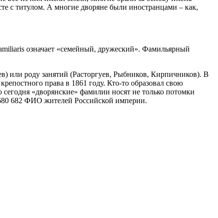
те с титулом. А многие дворяне были иностранцами – как,
familiaris означает «семейный, дружеский». Фамильярный
в) или роду занятий (Расторгуев, Рыбников, Кирпичников). В
репостного права в 1861 году. Кто-то образовал свою
то сегодня «дворянские» фамилии носят не только потомки
5 680 682 ФИО жителей Российской империи.