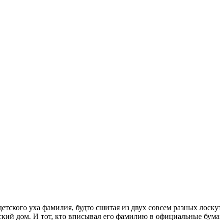
ского уха фамилия, будто сшитая из двух совсем разных лоскуто
ский дом. И тот, кто вписывал его фамилию в официальные бума