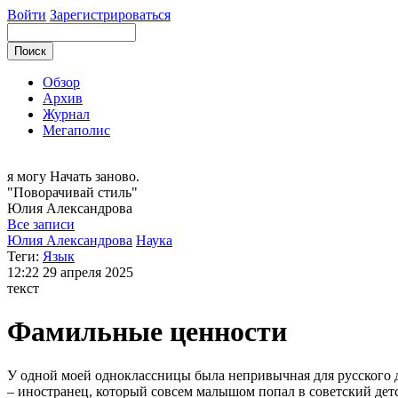
Войти
Зарегистрироваться
Обзор
Архив
Журнал
Мегаполис
я могу
Начать заново.
"Поворачивай стиль"
Юлия
Александрова
Все записи
Юлия Александрова
Наука
Теги:
Язык
12:22
29 апреля 2025
текст
Фамильные ценности
У одной моей одноклассницы была непривычная для русского дет
– иностранец, который совсем малышом попал в советский дет