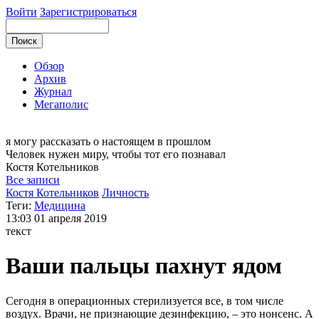
Войти
Зарегистрироваться
Обзор
Архив
Журнал
Мегаполис
я могу
рассказать о настоящем в прошлом
Человек нужен миру, чтобы тот его познавал
Костя
Котельников
Все записи
Костя Котельников
Личность
Теги:
Медицина
13:03
01 апреля 2019
текст
Ваши пальцы пахнут ядом
Сегодня в операционных стерилизуется все, в том числе
воздух. Врачи, не признающие дезинфекцию, – это нонсенс. А