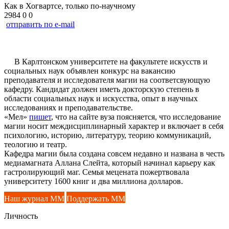
Как в Хогвартсе, только по-научному
2984
0
0
отправить по e-mail
В Карлтонском университете на факультете искусств и
социальных наук объявлен конкурс на вакансию
преподавателя и исследователя магии на соответсвующую
кафедру. Кандидат должен иметь докторскую степень в
области социальных наук и искусства, опыт в научных
исследованиях и преподавательстве.
«Мел»
пишет
, что на сайте вуза поясняется, что исследование
магии носит междисциплинарный характер и включает в себя
психологию, историю, литературу, теорию коммуникаций,
теологию и театр.
Кафедра магии была создана совсем недавно и названа в честь
медиамагната Аллана Слейта, который начинал карьеру как
гастролирующий маг. Семья мецената пожертвовала
университету 1600 книг и два миллиона долларов.
Наш журнал ММ
Поддержать ММ
Личность