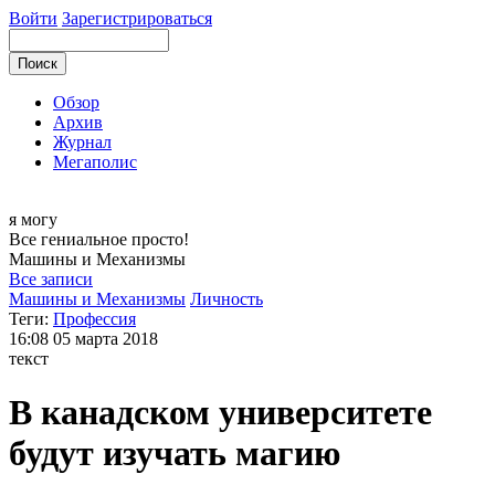
Войти
Зарегистрироваться
Обзор
Архив
Журнал
Мегаполис
я могу
Все гениальное просто!
Машины и
Механизмы
Все записи
Машины и Механизмы
Личность
Теги:
Профессия
16:08
05 марта 2018
текст
В канадском университете
будут изучать магию