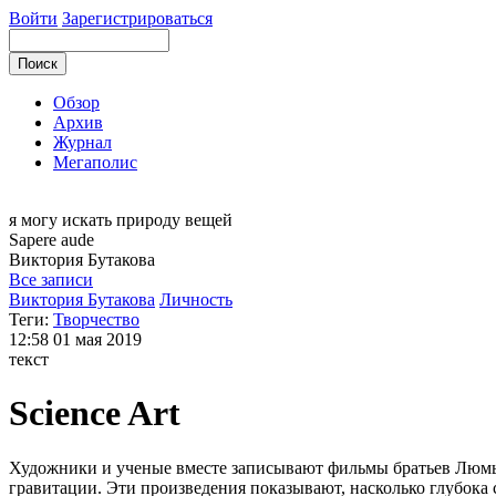
Войти
Зарегистрироваться
Обзор
Архив
Журнал
Мегаполис
я могу
искать природу вещей
Sapere aude
Виктория
Бутакова
Все записи
Виктория Бутакова
Личность
Теги:
Творчество
12:58
01 мая 2019
текст
Science Art
Художники и ученые вместе записывают фильмы братьев Люмь
гравитации. Эти произведения показывают, насколько глубока 