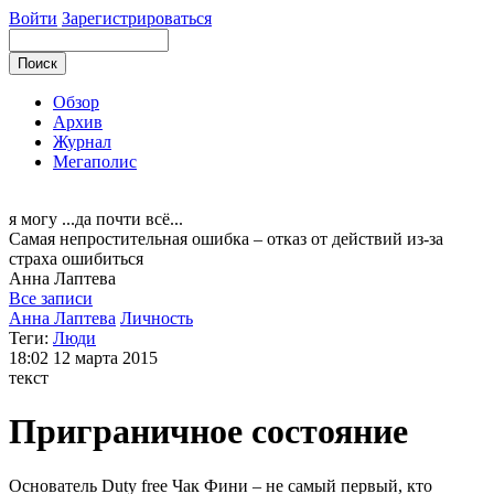
Войти
Зарегистрироваться
Обзор
Архив
Журнал
Мегаполис
я могу
...да почти всё...
Самая непростительная ошибка – отказ от действий из-за
страха ошибиться
Анна
Лаптева
Все записи
Анна Лаптева
Личность
Теги:
Люди
18:02
12 марта 2015
текст
Приграничное состояние
Основатель Duty free Чак Фини – не самый первый, кто