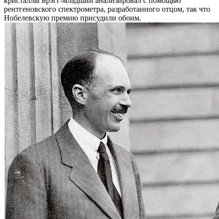
кристаллы Брэгг-младший анализировал с помощью
рентгеновского спектрометра, разработанного отцом, так что
Нобелевскую премию присудили обоим.