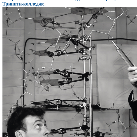
Тринити-колледже.