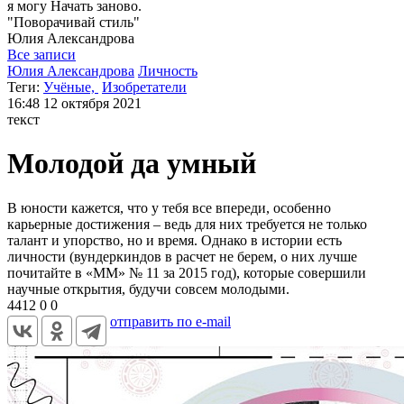
я могу
Начать заново.
"Поворачивай стиль"
Юлия
Александрова
Все записи
Юлия Александрова
Личность
Теги:
Учёные,
Изобретатели
16:48
12 октября 2021
текст
Молодой да умный
В юности кажется, что у тебя все впереди, особенно
карьерные достижения – ведь для них требуется не только
талант и упорство, но и время. Однако в истории есть
личности (вундеркиндов в расчет не берем, о них лучше
почитайте в «ММ» № 11 за 2015 год), которые совершили
научные открытия, будучи совсем молодыми.
4412
0
0
отправить по e-mail