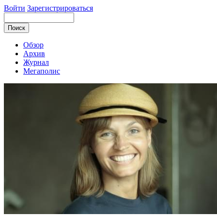
Войти
Зарегистрироваться
Обзор
Архив
Журнал
Мегаполис