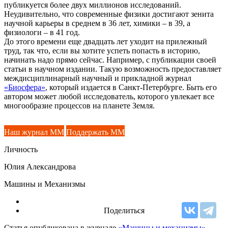
публикуется более двух миллионов исследований.
Неудивительно, что современные физики достигают зенита
научной карьеры в среднем в 36 лет, химики – в 39, а
физиологи – в 41 год.
До этого времени еще двадцать лет уходит на прилежный
труд, так что, если вы хотите успеть попасть в историю,
начинать надо прямо сейчас. Например, с публикации своей
статьи в научном издании. Такую возможность предоставляет
междисциплинарный научный и прикладной журнал
«Биосфера»
, который издается в Санкт-Петербурге. Быть его
автором может любой исследователь, которого увлекает все
многообразие процессов на планете Земля.
Наш журнал ММ
Поддержать ММ
Личность
Юлия Александрова
Машины и Механизмы
Поделиться
Статья опубликована в журнале
«Машины и механизмы»