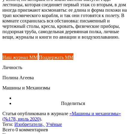
лестницы, которая соединяет первый этаж со вторым, в дом
иногда приезжают космонавты: ее длина и форма похожи на
трап космического корабля, и так они готовятся к полету. В
комнате сохранилась вся обстановка: письменный и
чертежный столы, кресла, кровать, физические приборы,
подзорная труба, самодельная деревянная полка, личные
вещи, журналы и книги по авиации и воздухоплаванию.
Наш журнал ММ
Поддержать ММ
Личность
Полина Агеева
Машины и Механизмы
Поделиться
Статья опубликована в журнале
«Машины и механизмы»
(№178, июль 2020)
.
Теги:
Изобретатели,
Учёные
Всего 0
комментариев