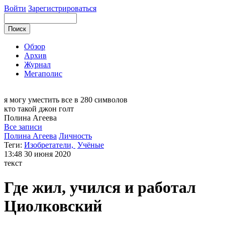
Войти
Зарегистрироваться
Обзор
Архив
Журнал
Мегаполис
я могу
уместить все в 280 символов
кто такой джон голт
Полина
Агеева
Все записи
Полина Агеева
Личность
Теги:
Изобретатели,
Учёные
13:48
30 июня 2020
текст
Где жил, учился и работал
Циолковский