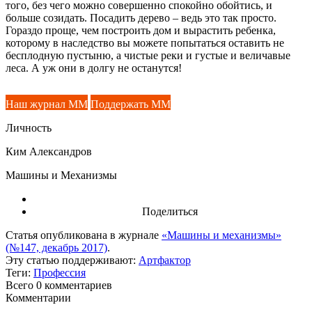
того, без чего можно совершенно спокойно обойтись, и
больше созидать. Посадить дерево – ведь это так просто.
Гораздо проще, чем построить дом и вырастить ребенка,
которому в наследство вы можете попытаться оставить не
бесплодную пустыню, а чистые реки и густые и величавые
леса. А уж они в долгу не останутся!
Наш журнал ММ
Поддержать ММ
Личность
Ким Александров
Машины и Механизмы
Поделиться
Статья опубликована в журнале
«Машины и механизмы»
(№147, декабрь 2017)
.
Эту статью поддерживают:
Артфактор
Теги:
Профессия
Всего 0
комментариев
Комментарии