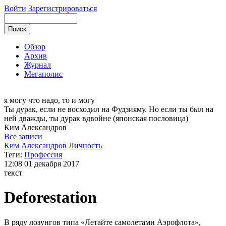
Войти
Зарегистрироваться
Обзор
Архив
Журнал
Мегаполис
я могу
что надо, то и могу
Ты дурак, если не восходил на Фудзияму. Но если ты был на
ней дважды, ты дурак вдвойне (японская пословица)
Ким
Александров
Все записи
Ким Александров
Личность
Теги:
Профессия
12:08
01 декабря 2017
текст
Deforestation
В ряду лозунгов типа «Летайте самолетами Аэрофлота»,