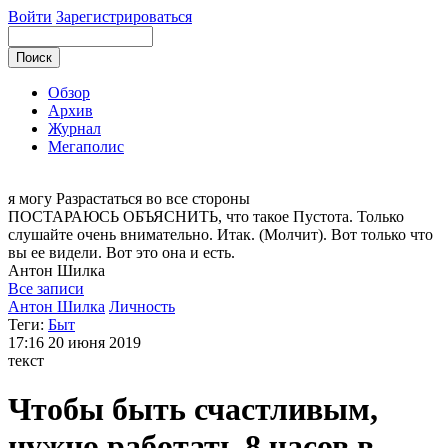
Войти
Зарегистрироваться
Обзор
Архив
Журнал
Мегаполис
я могу
Разрастаться во все стороны
ПОСТАРАЮСЬ ОБЪЯСНИТЬ, что такое Пустота. Только
слушайте очень внимательно. Итак. (Молчит). Вот только что
вы ее видели. Вот это она и есть.
Антон
Шилка
Все записи
Антон Шилка
Личность
Теги:
Быт
17:16
20 июня 2019
текст
Чтобы быть счастливым,
нужно работать 8 часов в