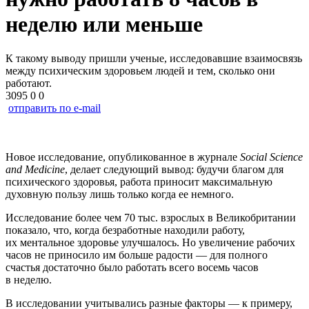
неделю или меньше
К такому выводу пришли ученые, исследовавшие взаимосвязь
между психическим здоровьем людей и тем, сколько они
работают.
3095
0
0
отправить по e-mail
Новое исследование, опубликованное в журнале
Social Science
and Medicine
, делает следующий вывод: будучи благом для
психического здоровья, работа приносит максимальную
духовную пользу лишь только когда ее немного.
Исследование более чем 70 тыс. взрослых в Великобритании
показало, что, когда безработные находили работу,
их ментальное здоровье улучшалось. Но увеличение рабочих
часов не приносило им больше радости — для полного
счастья достаточно было работать всего восемь часов
в неделю.
В исследовании учитывались разные факторы — к примеру,