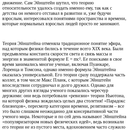
движение. Сам Эйнштейн шутил, что теорию
относительности удалось создать именно ему, так как с
детства он немного отставал в развитии и, уже будучи
взрослым, интересовался понятиями пространства и времени,
которые нормальных взрослых людей просто не занимают.
Теория Эйнштейна отменяла традиционное понятие эфира,
над которым физики бились в течение всего XIX века. Были
предъявлены константа скорости света и связь массы и
энергии в знаменитой формуле E = mc². Ее поисками в свое
время занимались многие ученые, включая Пуанкаре,
Лоренца и Томсона, однако именно формула Эйнштейна
оказалась универсальной. Его теории сразу поддержала часть
коллег, в том числе Макс Планк, с которым Эйнштейн
впоследствии сотрудничал и долго дружил. Однако для
многих других взгляды ученого показались чересчур
дерзкими: они ведь потребовали «ревизии» теории Ньютона,
на которой физика зиждилась целых два столетия! «Парадокс
близнецов», пересмотр категории времени, релятивизм – все
это было слишком неожиданно для консервативной части
ученого мира. Некоторые и по сей день называют Эйнштейна
«популяризатором новых физических идей», ведь возникали
его теории не из пустого места, вдохновением часто служило