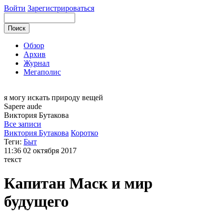
Войти
Зарегистрироваться
Обзор
Архив
Журнал
Мегаполис
я могу
искать природу вещей
Sapere aude
Виктория
Бутакова
Все записи
Виктория Бутакова
Коротко
Теги:
Быт
11:36
02 октября 2017
текст
Капитан Маск и мир
будущего