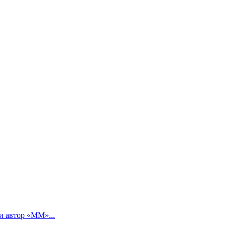
и автор «ММ»...