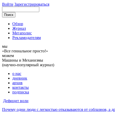
Войти
Зарегистрироваться
Обзор
Журнал
Мегаполис
Рекламодателям
мы
«Все гениальное просто!»
можем
Машины и Механизмы
(научно-популярный журнал)
о нас
дневник
архив
контакты
подписка
Дефицит воли
Почему одни люди с легкостью отказываются от соблазнов, а д