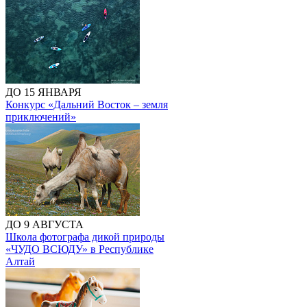
ДО 15 ЯНВАРЯ
Конкурс «Дальний Восток – земля
приключений»
ДО 9 АВГУСТА
Школа фотографа дикой природы
«ЧУДО ВСЮДУ» в Республике
Алтай