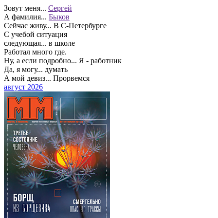
Зовут меня...
Cергей
А фамилия...
Быков
Сейчас живу...
В С-Петербурге
С учебой ситуация
следующая...
в школе
Работал много где.
Ну, а если подробно...
Я - работник
Да, я могу...
думать
А мой девиз...
Прорвемся
август 2026