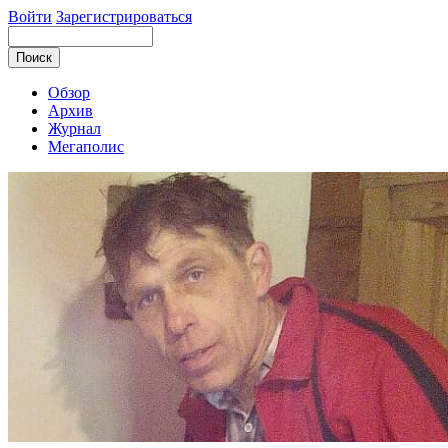
Войти
Зарегистрироваться
Обзор
Архив
Журнал
Мегаполис