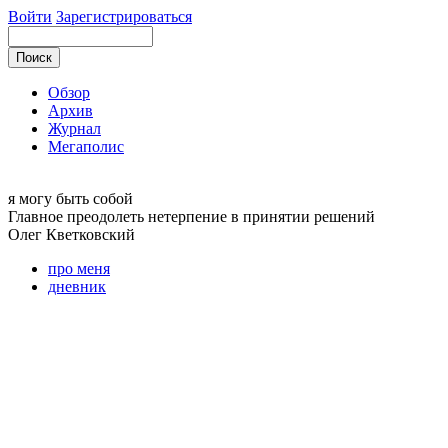
Войти
Зарегистрироваться
Обзор
Архив
Журнал
Мегаполис
я могу
быть собой
Главное преодолеть нетерпение в принятии решений
Олег
Кветковский
про меня
дневник