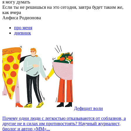
я могу
думать
Если ты не решишься на это сегодня, завтра будет таким же,
как вчера
Анфиса
Родионова
про меня
дневник
Дефицит воли
Почему одни люди с легкостью отказываются от соблазнов, а
другие не в силах им противостоять? Научный журналист,
биолог и автор «ММ»...