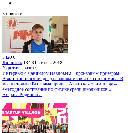
3
новости
3420
0
Личность
18:53
05 июля 2018
Укротить физику
Интервью с Даниилом Павловым – бронзовым призером
Азиатской олимпиады для школьников из 25 стран мира. В
мае в столице Вьетнама прошла Азиатская олимпиада –
ежегодное состязание по физике среди школьников...
Анфиса Родионова