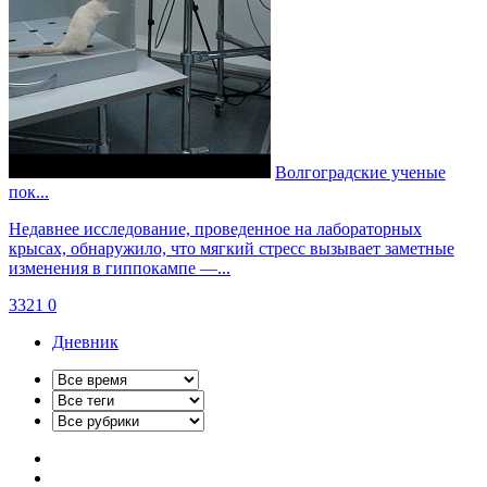
Волгоградские ученые
пок...
Недавнее исследование, проведенное на лабораторных
крысах, обнаружило, что мягкий стресс вызывает заметные
изменения в гиппокампе —...
3321
0
Дневник