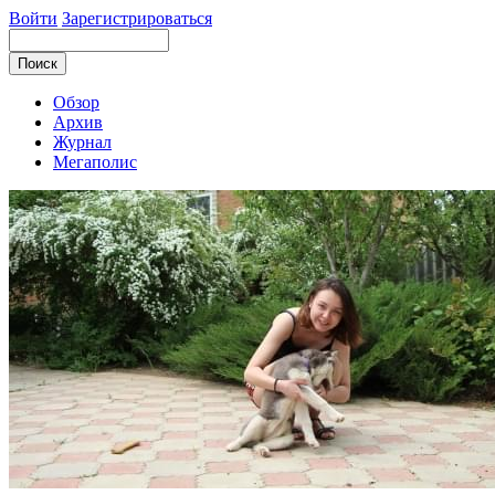
Войти
Зарегистрироваться
Обзор
Архив
Журнал
Мегаполис