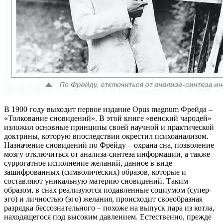
В 1900 году выходит первое издание Opus magnum Фрейда –
«Толкование сновидений». В этой книге «венский чародей»
изложил основные принципы своей научной и практической
доктрины, которую впоследствии окрестил психоанализом.
Назначение сновидений по Фрейду – охрана сна, позволение
мозгу отключиться от анализа-синтеза информации, а также
суррогатное исполнение желаний, данное в виде
зашифрованных (символических) образов, которые и
составляют уникальную материю сновидений. Таким
образом, в снах реализуются подавленные социумом (супер-
эго) и личностью (эго) желания, происходит своеобразная
разрядка бессознательного – похоже на выпуск пара из котла,
находящегося под высоким давлением. Естественно, прежде