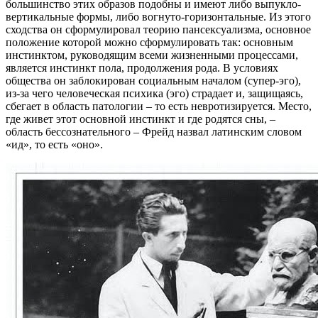
большинство этих образов подобны и имеют либо выпукло-
вертикальные формы, либо вогнуто-горизонтальные. Из этого
сходства он сформулировал теорию пансексуализма, основное
положение которой можно сформулировать так: основным
инстинктом, руководящим всеми жизненными процессами,
является инстинкт пола, продолжения рода. В условиях
общества он заблокирован социальным началом (супер-эго),
из-за чего человеческая психика (эго) страдает и, защищаясь,
сбегает в область патологии – то есть невротизируется. Место,
где живет этот основной инстинкт и где родятся сны, –
область бессознательного – Фрейд назвал латинским словом
«ид», то есть «оно».