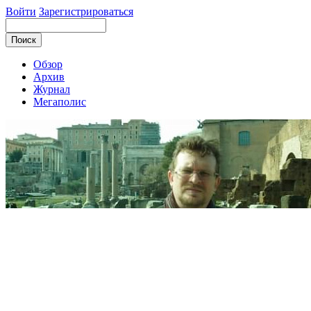
Войти
Зарегистрироваться
Обзор
Архив
Журнал
Мегаполис