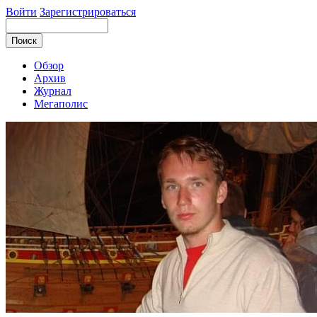
Войти
Зарегистрироваться
Обзор
Архив
Журнал
Мегаполис