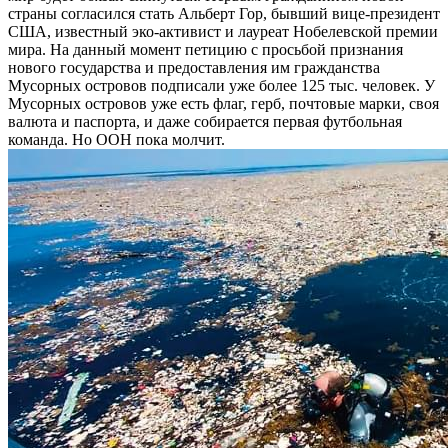
страны согласился стать Альберт Гор, бывший вице-президент
США, известный эко-активист и лауреат Нобелевской премии
мира. На данный момент петицию с просьбой признания
нового государства и предоставления им гражданства
Мусорных островов подписали уже более 125 тыс. человек. У
Мусорных островов уже есть флаг, герб, почтовые марки, своя
валюта и паспорта, и даже собирается первая футбольная
команда. Но ООН пока молчит.