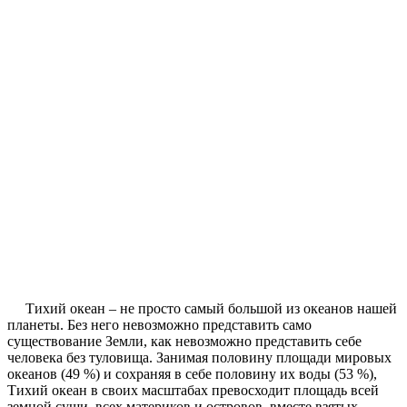
Тихий океан – не просто самый большой из океанов нашей
планеты. Без него невозможно представить само
существование Земли, как невозможно представить себе
человека без туловища. Занимая половину площади мировых
океанов (49 %) и сохраняя в себе половину их воды (53 %),
Тихий океан в своих масштабах превосходит площадь всей
земной суши, всех материков и островов, вместе взятых.