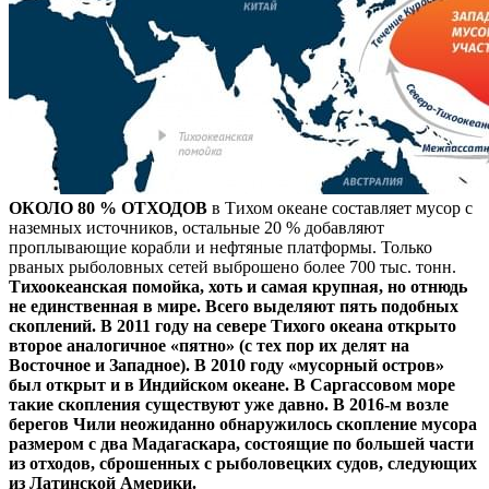
ОКОЛО 80 % ОТХОДОВ
в Тихом океане составляет мусор с
наземных источников, остальные 20 % добавляют
проплывающие корабли и нефтяные платформы. Только
рваных рыболовных сетей выброшено более 700 тыс. тонн.
Тихоокеанская помойка, хоть и самая крупная, но отнюдь
не единственная в мире. Всего выделяют пять подобных
скоплений. В 2011 году на севере Тихого океана открыто
второе аналогичное «пятно» (с тех пор их делят на
Восточное и Западное). В 2010 году «мусорный остров»
был открыт и в Индийском океане. В Саргассовом море
такие скопления существуют уже давно. В 2016-м возле
берегов Чили неожиданно обнаружилось скопление мусора
размером с два Мадагаскара, состоящие по большей части
из отходов, сброшенных с рыболовецких судов, следующих
из Латинской Америки.