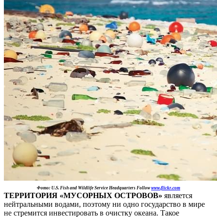
Фото: U.S. Fish and Wildlife Service Headquarters Follow
www.flickr.com
ТЕРРИТОРИЯ «МУСОРНЫХ ОСТРОВОВ»
является
нейтральными водами, поэтому ни одно государство в мире
не стремится инвестировать в очистку океана. Такое