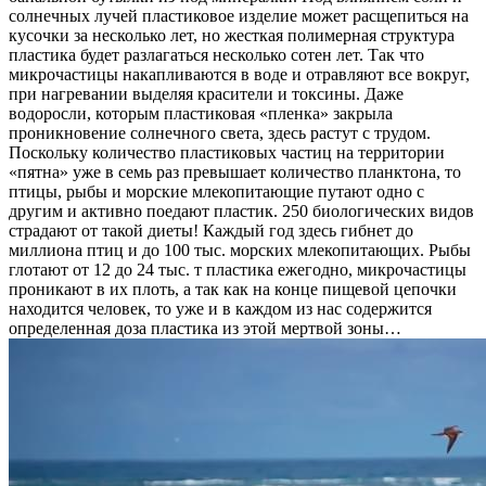
солнечных лучей пластиковое изделие может расщепиться на
кусочки за несколько лет, но жесткая полимерная структура
пластика будет разлагаться несколько сотен лет. Так что
микрочастицы накапливаются в воде и отравляют все вокруг,
при нагревании выделяя красители и токсины. Даже
водоросли, которым пластиковая «пленка» закрыла
проникновение солнечного света, здесь растут с трудом.
Поскольку количество пластиковых частиц на территории
«пятна» уже в семь раз превышает количество планктона, то
птицы, рыбы и морские млекопитающие путают одно с
другим и активно поедают пластик. 250 биологических видов
страдают от такой диеты! Каждый год здесь гибнет до
миллиона птиц и до 100 тыс. морских млекопитающих. Рыбы
глотают от 12 до 24 тыс. т пластика ежегодно, микрочастицы
проникают в их плоть, а так как на конце пищевой цепочки
находится человек, то уже и в каждом из нас содержится
определенная доза пластика из этой мертвой зоны…