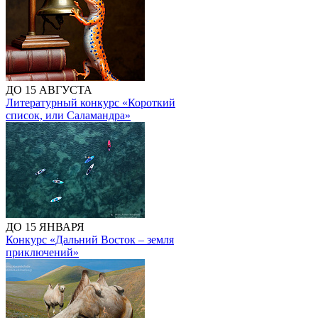
ДО 15 АВГУСТА
Литературный конкурс «Короткий
список, или Саламандра»
ДО 15 ЯНВАРЯ
Конкурс «Дальний Восток – земля
приключений»