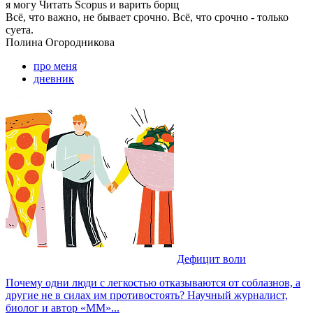
я могу
Читать Scopus и варить борщ
Всё, что важно, не бывает срочно. Всё, что срочно - только
суета.
Полина
Огородникова
про меня
дневник
Дефицит воли
Почему одни люди с легкостью отказываются от соблазнов, а
другие не в силах им противостоять? Научный журналист,
биолог и автор «ММ»...