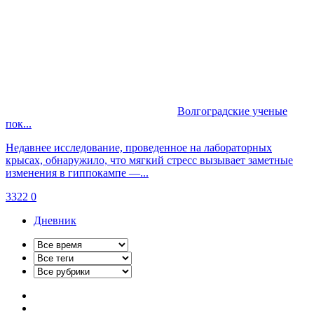
Волгоградские ученые
пок...
Недавнее исследование, проведенное на лабораторных
крысах, обнаружило, что мягкий стресс вызывает заметные
изменения в гиппокампе —...
3322
0
Дневник