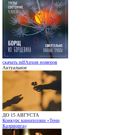
скачать pdf
Архив номеров
Актуальное
ДО 15 АВГУСТА
Конкурс кинопоэзии «Тени
Кадриорга»