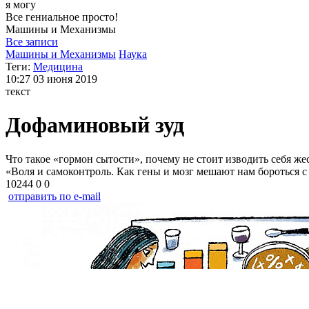
я могу
Все гениальное просто!
Машины и
Механизмы
Все записи
Машины и Механизмы
Наука
Теги:
Медицина
10:27
03 июня 2019
текст
Дофаминовый зуд
Что такое «гормон сытости», почему не стоит изводить себя 
«Воля и самоконтроль. Как гены и мозг мешают нам бороться 
10244
0
0
отправить по e-mail