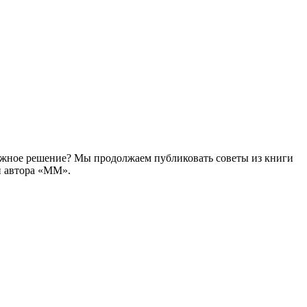
 важное решение? Мы продолжаем публиковать советы из книги
и автора «ММ».