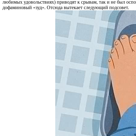
любимых удовольствиях) приводят к срывам, так и не был оспо
дофаминовый «зуд». Отсюда вытекает следующий подсовет.