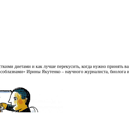
жесткими диетами и как лучше перекусить, когда нужно принять
с соблазнами» Ирины Якутенко – научного журналиста, биолога 