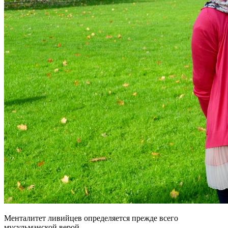
Менталитет ливийцев определяется прежде всего
мусульманской верой.