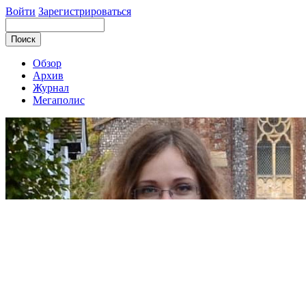
Войти
Зарегистрироваться
Обзор
Архив
Журнал
Мегаполис