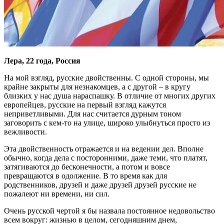
Лера, 22 года, Россия
На мой взгляд, русские двойственны. С одной стороны, мы
крайне закрыты для незнакомцев, а с другой – в кругу
близких у нас душа нараспашку. В отличие от многих других
европейцев, русские на первый взгляд кажутся
неприветливыми. Для нас считается дурным тоном
заговорить с кем-то на улице, широко улыбнуться просто из
вежливости.
Эта двойственность отражается и на ведении дел. Вполне
обычно, когда дела с посторонними, даже теми, что платят,
затягиваются до бесконечности, а потом и вовсе
превращаются в одолжение. В то время как для
родственников, друзей и даже друзей друзей русские не
пожалеют ни времени, ни сил.
Очень русской чертой я бы назвала постоянное недовольство
всем вокруг: жизнью в целом, сегодняшним днем,