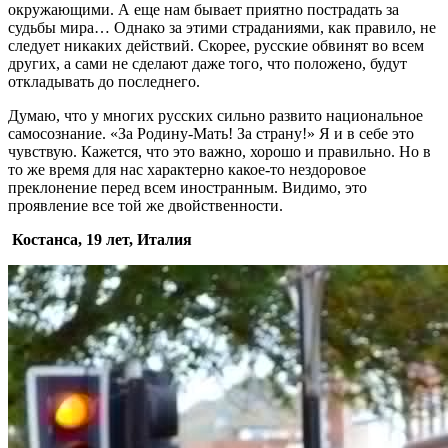
окружающими. А еще нам бывает приятно пострадать за
судьбы мира… Однако за этими страданиями, как правило, не
следует никаких действий. Скорее, русские обвинят во всем
других, а сами не сделают даже того, что положено, будут
откладывать до последнего.
Думаю, что у многих русских сильно развито национальное
самосознание. «За Родину-Мать! За страну!» Я и в себе это
чувствую. Кажется, что это важно, хорошо и правильно. Но в
то же время для нас характерно какое-то нездоровое
преклонение перед всем иностранным. Видимо, это
проявление все той же двойственности.
Костанса, 19 лет, Италия