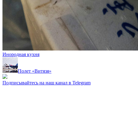
Инородная кухня
Полет «Витязя»
Подписывайтесь на наш канал в Telegram