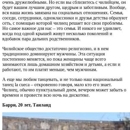
очень дружелюбными. Но если вы сблизитесь с чилийцем, он
будет вашим лучшим другом, щедрым и заботливым. Вообще,
вся наша жизнь завязана на социальных отношениях. Семья,
соседи, сотрудники, одноклассники и друзья детства образуют
сеть, с помощью которой чилиец решает все свои проблемы.
Но самое важное для нас – это семья. И никого не удивляет,
когда под одной крышей живут несколько поколений и
вдобавок пара дальних родственников.
Чилийское общество достаточно религиозно, и в нем
традиционно доминируют мужчины. Эта ситуация
постепенно меняется, но пока женщины чаще всего
занимаются лишь домашним хозяйством и детьми, а если и
работают, то им платят меньше, чем мужчинам.
А еще мы любим танцевать, и не только наш национальный
танец la cueca – откровенно говоря, мало кто его знает.
Чилиец, обычно пунктуальный днем, вечером может забыть о
времени и провести всю ночь на дискотеке.
Барри, 20 лет, Таиланд