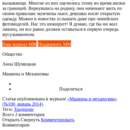
вызывающе. Многие из них научились этому во время жизни
за границей. Вернувшись на родину, они начинают жить по
своим правилам: мужчины пьют, девушки носят открытую
одежду. Можно в новостях услышать даже про ливийских
фотомоделей. Нас это шокирует! Я думаю, где бы ни жил
ливиец, он все равно должен оставаться в первую очередь
мусульманином.
Наш журнал ММ
Поддержать ММ
Общество
Анна Шумицкая
Машины и Механизмы
Поделиться
Статья опубликована в журнале
«Машины и механизмы»
(№100, январь 2014)
.
Теги:
Традиции
Всего 2
комментария
Открыть
Свернуть
Комментировать
Комментарии