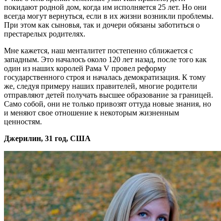
покидают родной дом, когда им исполняется 25 лет. Но они
всегда могут вернуться, если в их жизни возникли проблемы.
При этом как сыновья, так и дочери обязаны заботиться о
престарелых родителях.
Мне кажется, наш менталитет постепенно сближается с
западным. Это началось около 120 лет назад, после того как
один из наших королей Рама V провел реформу
государственного строя и началась демократизация. К тому
же, следуя примеру наших правителей, многие родители
отправляют детей получать высшее образование за границей.
Само собой, они не только привозят оттуда новые знания, но
и меняют свое отношение к некоторым жизненным
ценностям.
Джерилин, 31 год, США