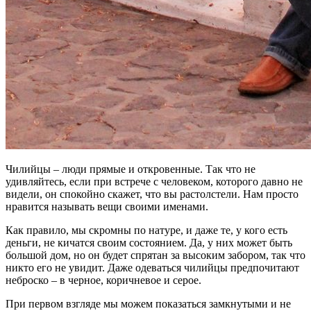
Чилийцы – люди прямые и откровенные. Так что не
удивляйтесь, если при встрече с человеком, которого давно не
видели, он спокойно скажет, что вы растолстели. Нам просто
нравится называть вещи своими именами.
Как правило, мы скромны по натуре, и даже те, у кого есть
деньги, не кичатся своим состоянием. Да, у них может быть
большой дом, но он будет спрятан за высоким забором, так что
никто его не увидит. Даже одеваться чилийцы предпочитают
неброско – в черное, коричневое и серое.
При первом взгляде мы можем показаться замкнутыми и не