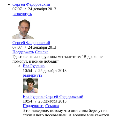
Сергей Федоровский
07:07 / 24 декабря 2013
развернуть
Сергей Федоровский
07:07 / 24 декабря 2013
Поддержать
Ссылка
Где-то слышал о русском менталитете: "В драке не
помогут, в войне победят".
Ева Руденко
10:54 / 25 декабря 2013
развернуть
Ева Руденко
Сергей Федоровский
10:54 / 25 декабря 2013
Поддержать
Ссылка
Это, наверное, потому что они силы берегут на
случай чего посерьезней. А вообще мне кажется,