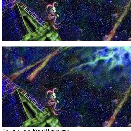
Иллюстрации:
Егор Шоколадов