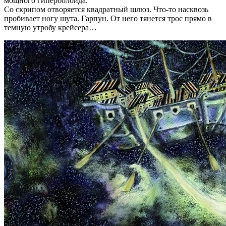
мощного гиперболоида.
Со скрипом отворяется квадратный шлюз. Что-то насквозь
пробивает ногу шута. Гарпун. От него тянется трос прямо в
темную утробу крейсера…