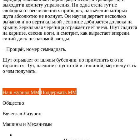
выходит в комнату управления. Ни одна стена тут не
свободна от бесчисленных приборов, назначение которых
шута абсолютно не волнует. Он наугад дергает несколько
рычагов и по вертикальной лестнице добирается до люка на
крышу. Зеркальная черепица отражает свет звезд. Шут садится
на карнизе, свесив ноги, и смотрит, как вырастает впереди
синий диск незнакомой звезды.
– Прощай, номер семнадцать.
Шут отрывает от шляпы бубенчик, но применить его не
торопится. Тут, наедине с пустотой и тишиной, мертвецу есть
о чем подумать.
Наш журнал ММ
Поддержать ММ
Общество
Вячеслав Лазурин
Машины и Механизмы