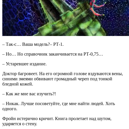
– Так-с… Ваша модель?– РТ-1.
– Но… Но справочник заканчивается на РТ-0,75…
– Устаревшее издание.
Доктор багровеет. На его огромной голове вздуваются вены,
синими змеями обвивают громадный череп под тонкой
бледной кожей.
– Как же мне вас изучить?!
– Никак. Лучше посоветуйте, где мне найти людей. Хоть
одного.
Фройн истерично кричит. Книга пролетает над шутом,
ударяется о стену.