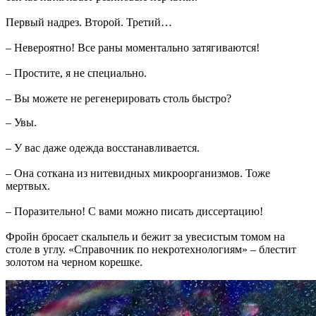
Первый надрез. Второй. Третий…
– Невероятно! Все раны моментально затягиваются!
– Простите, я не специально.
– Вы можете не регенерировать столь быстро?
– Увы.
– У вас даже одежда восстанавливается.
– Она соткана из нитевидных микроорганизмов. Тоже
мертвых.
– Поразительно! С вами можно писать диссертацию!
Фройн бросает скальпель и бежит за увесистым томом на
столе в углу. «Справочник по некротехнологиям» – блестит
золотом на черном корешке.