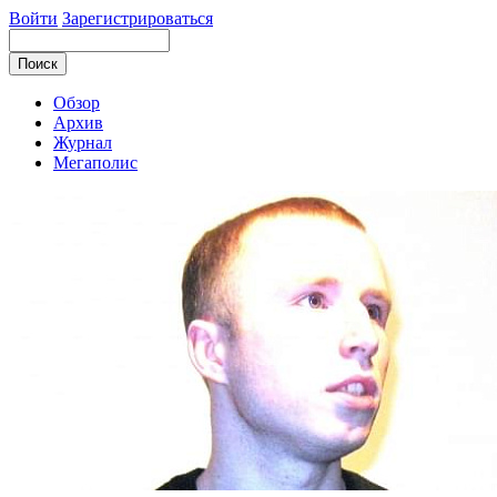
Войти
Зарегистрироваться
Обзор
Архив
Журнал
Мегаполис